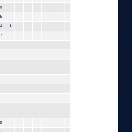
9
5
4
1
7
8