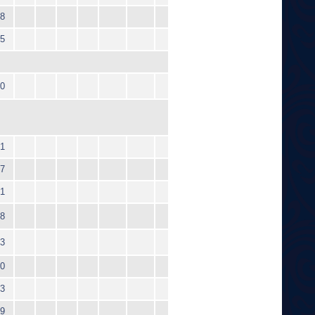
8
5
0
1
7
1
8
3
0
3
9