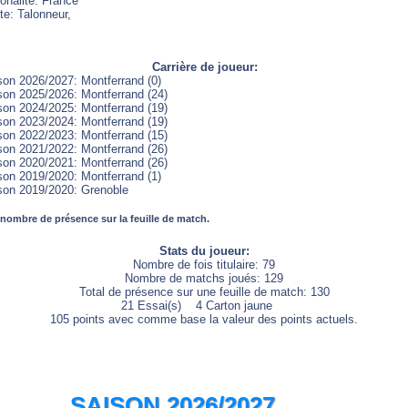
onalité: France
te: Talonneur,
Carrière de joueur:
son 2026/2027: Montferrand (0)
son 2025/2026: Montferrand (24)
son 2024/2025: Montferrand (19)
son 2023/2024: Montferrand (19)
son 2022/2023: Montferrand (15)
son 2021/2022: Montferrand (26)
son 2020/2021: Montferrand (26)
son 2019/2020: Montferrand (1)
son 2019/2020: Grenoble
 nombre de présence sur la feuille de match.
Stats du joueur:
Nombre de fois titulaire: 79
Nombre de matchs joués: 129
Total de présence sur une feuille de match: 130
21 Essai(s) 4 Carton jaune
105 points avec comme base la valeur des points actuels.
SAISON 2026/2027