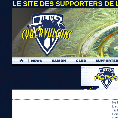
LE SITE DES SUPPORTERS DE
.
Né 
Lie
Tai
Poi