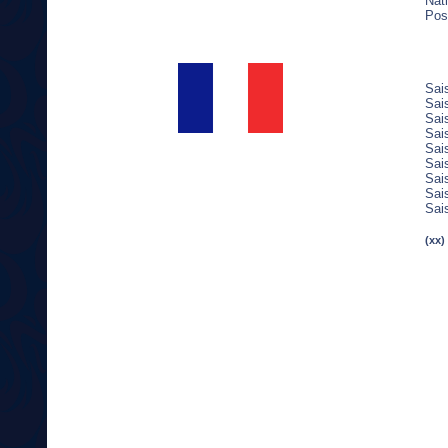
Nati
Pos
Sai
Sai
Sai
Sai
Sai
Sai
Sai
Sai
Sai
(xx)