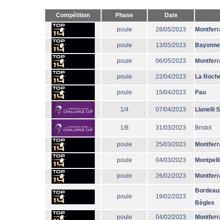
Compétition
Phase
Date
poule
28/05/2023
Montferr
poule
13/05/2023
Bayonne
poule
06/05/2023
Montferr
poule
22/04/2023
La Roche
poule
15/04/2023
Pau
1/4
07/04/2023
Llanelli 
1/8
31/03/2023
Bristol
poule
25/03/2023
Montferr
poule
04/03/2023
Montpell
poule
26/02/2023
Montferr
Bordeau
poule
19/02/2023
Bègles
poule
04/02/2023
Montferr