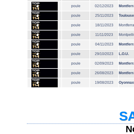
poule
02/12/2023
Montferr
poule
25/11/2023
Toulouse
poule
18/11/2023
Montferr
poule
11/11/2023
Montpelli
poule
04/11/2023
Montferr
poule
29/10/2023
L.O.U.
poule
02/09/2023
Montferr
poule
26/08/2023
Montferr
poule
19/08/2023
Oyonnax
SA
N