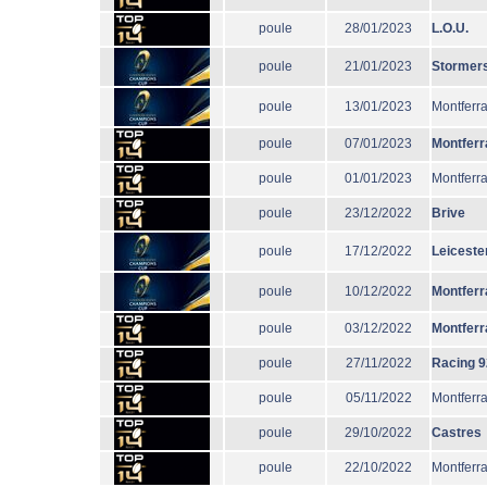
poule
28/01/2023
L.O.U.
poule
21/01/2023
Stormer
poule
13/01/2023
Montferr
poule
07/01/2023
Montferr
poule
01/01/2023
Montferr
poule
23/12/2022
Brive
poule
17/12/2022
Leiceste
poule
10/12/2022
Montferr
poule
03/12/2022
Montferr
poule
27/11/2022
Racing 9
poule
05/11/2022
Montferr
poule
29/10/2022
Castres
poule
22/10/2022
Montferr