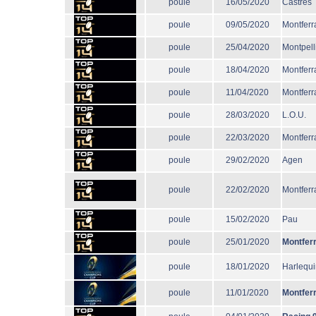
poule
16/05/2020
Castres
poule
09/05/2020
Montferr
poule
25/04/2020
Montpell
poule
18/04/2020
Montferr
poule
11/04/2020
Montferr
poule
28/03/2020
L.O.U.
poule
22/03/2020
Montferr
poule
29/02/2020
Agen
poule
22/02/2020
Montferr
poule
15/02/2020
Pau
poule
25/01/2020
Montfer
poule
18/01/2020
Harlequi
poule
11/01/2020
Montfer