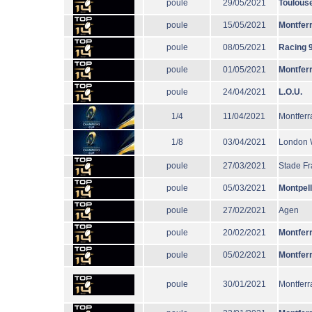
poule
29/05/2021
Toulous
poule
15/05/2021
Montfer
poule
08/05/2021
Racing 
poule
01/05/2021
Montfer
poule
24/04/2021
L.O.U.
1/4
11/04/2021
Montferr
1/8
03/04/2021
London 
poule
27/03/2021
Stade Fr
poule
05/03/2021
Montpell
poule
27/02/2021
Agen
poule
20/02/2021
Montfer
poule
05/02/2021
Montfer
poule
30/01/2021
Montferr