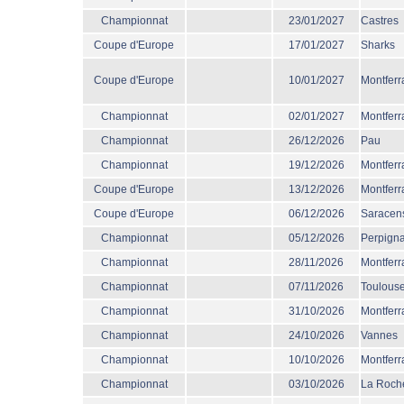
Championnat
23/01/2027
Castres
Coupe d'Europe
17/01/2027
Sharks
Coupe d'Europe
10/01/2027
Montferr
Championnat
02/01/2027
Montferr
Championnat
26/12/2026
Pau
Championnat
19/12/2026
Montferr
Coupe d'Europe
13/12/2026
Montferr
Coupe d'Europe
06/12/2026
Saracen
Championnat
05/12/2026
Perpign
Championnat
28/11/2026
Montferr
Championnat
07/11/2026
Toulous
Championnat
31/10/2026
Montferr
Championnat
24/10/2026
Vannes
Championnat
10/10/2026
Montferr
Championnat
03/10/2026
La Roche