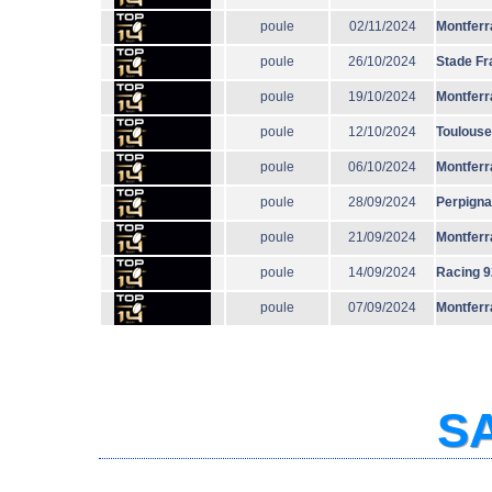
poule
02/11/2024
Montferr
poule
26/10/2024
Stade Fr
poule
19/10/2024
Montferr
poule
12/10/2024
Toulouse
poule
06/10/2024
Montferr
poule
28/09/2024
Perpign
poule
21/09/2024
Montferr
poule
14/09/2024
Racing 9
poule
07/09/2024
Montferr
SA