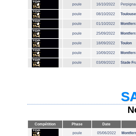
poule
16/10/2022
Perpigna
poule
08/10/2022
Toulouse
poule
01/10/2022
Montferr
poule
25/09/2022
Montferr
poule
18/09/2022
Toulon
poule
10/09/2022
Montferr
poule
03/09/2022
Stade Fr
SA
N
Compétition
Phase
Date
poule
05/06/2022
Montfer