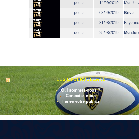
poule
14/09/2019
Montferr
poule
08/09/2019
Brive
poule
31/08/2019
Bayonn
poule
25/08/2019
Montfer
LES CYBERVULCANS
Qui sommes-nous ?
Contactez-nous
Faites votre pub ici