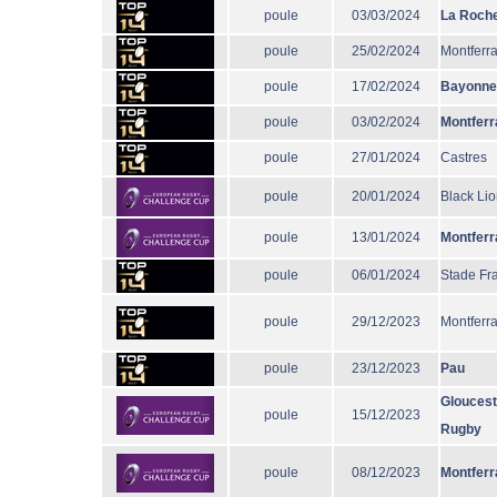
poule
03/03/2024
La Roche
poule
25/02/2024
Montferr
poule
17/02/2024
Bayonne
poule
03/02/2024
Montferr
poule
27/01/2024
Castres
poule
20/01/2024
Black Li
poule
13/01/2024
Montferr
poule
06/01/2024
Stade Fr
poule
29/12/2023
Montferr
poule
23/12/2023
Pau
Gloucest
poule
15/12/2023
Rugby
poule
08/12/2023
Montferr