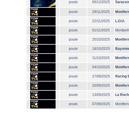
poule
06/12/2025
Sarace
poule
29/11/2025
Montfer
poule
22/11/2025
L.O.U.
poule
01/11/2025
Montpell
poule
25/10/2025
Montfer
poule
18/10/2025
Bayonn
poule
11/10/2025
Montfer
poule
04/10/2025
Montfer
poule
27/09/2025
Racing 
poule
20/09/2025
Montfer
poule
13/09/2025
La Roch
poule
07/09/2025
Montferr