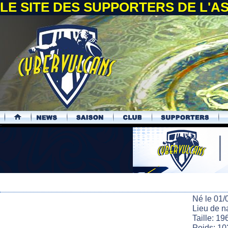
LE SITE DES SUPPORTERS DE L'
.
Né le 01/
Lieu de 
Taille: 19
Poids: 10