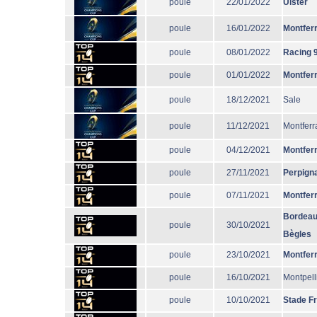
poule
22/01/2022
Ulster
poule
16/01/2022
Montfer
poule
08/01/2022
Racing 
poule
01/01/2022
Montfer
poule
18/12/2021
Sale
poule
11/12/2021
Montferr
poule
04/12/2021
Montfer
poule
27/11/2021
Perpign
poule
07/11/2021
Montfer
Bordeau
poule
30/10/2021
Bègles
poule
23/10/2021
Montfer
poule
16/10/2021
Montpell
poule
10/10/2021
Stade F