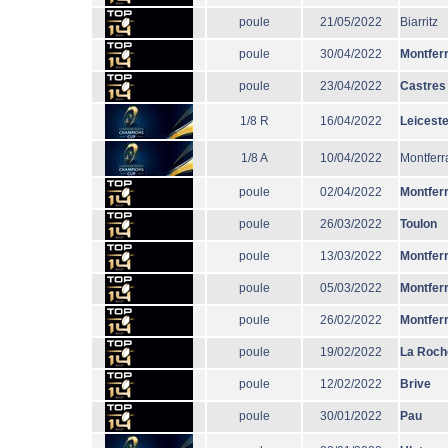
poule
21/05/2022
Biarritz
poule
30/04/2022
Montfer
poule
23/04/2022
Castres
1/8 R
16/04/2022
Leiceste
1/8 A
10/04/2022
Montferr
poule
02/04/2022
Montfer
poule
26/03/2022
Toulon
poule
13/03/2022
Montfer
poule
05/03/2022
Montfer
poule
26/02/2022
Montfer
poule
19/02/2022
La Roch
poule
12/02/2022
Brive
poule
30/01/2022
Pau