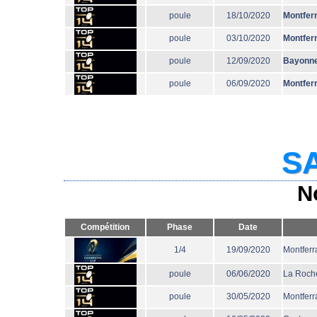
poule
18/10/2020
Montfer
poule
03/10/2020
Montfer
poule
12/09/2020
Bayonn
poule
06/09/2020
Montfer
SA
N
Compétition
Phase
Date
1/4
19/09/2020
Montferr
poule
06/06/2020
La Roche
poule
30/05/2020
Montferr