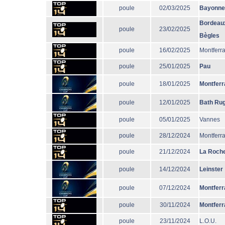
poule
02/03/2025
Bayonne
Bordeau
poule
23/02/2025
Bègles
poule
16/02/2025
Montferr
poule
25/01/2025
Pau
poule
18/01/2025
Montferr
poule
12/01/2025
Bath Ru
poule
05/01/2025
Vannes
poule
28/12/2024
Montferr
poule
21/12/2024
La Roche
poule
14/12/2024
Leinster
poule
07/12/2024
Montferr
poule
30/11/2024
Montferr
poule
23/11/2024
L.O.U.