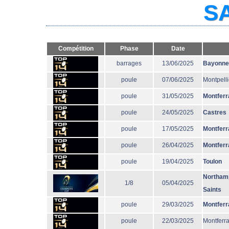
SA
Compétition
Phase
Date
barrages
13/06/2025
Bayonne
poule
07/06/2025
Montpelli
poule
31/05/2025
Montferr
poule
24/05/2025
Castres
poule
17/05/2025
Montferr
poule
26/04/2025
Montferr
poule
19/04/2025
Toulon
Northam
1/8
05/04/2025
Saints
poule
29/03/2025
Montferr
poule
22/03/2025
Montferr