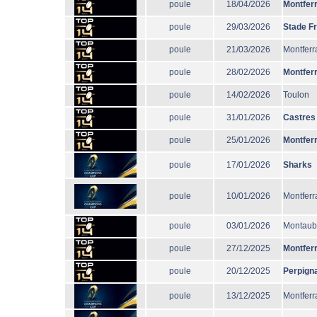
poule
18/04/2026
Montfer
poule
29/03/2026
Stade F
poule
21/03/2026
Montferr
poule
28/02/2026
Montfer
poule
14/02/2026
Toulon
poule
31/01/2026
Castres
poule
25/01/2026
Montfer
poule
17/01/2026
Sharks
poule
10/01/2026
Montferr
poule
03/01/2026
Montau
poule
27/12/2025
Montfer
poule
20/12/2025
Perpign
poule
13/12/2025
Montferr