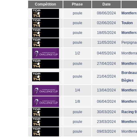
Compétition
Phase
Date
poule
08/06/2024
Montferr
poule
02/06/2024
Toulon
poule
18/05/2024
Montferr
poule
11/05/2024
Perpigna
1/2
04/05/2024
Montferr
poule
27/04/2024
Montferr
Bordeau
poule
21/04/2024
Bègles
1/4
13/04/2024
Montferr
1/8
06/04/2024
Montferr
poule
30/03/2024
Racing 9
poule
23/03/2024
Montferr
poule
09/03/2024
Montferr