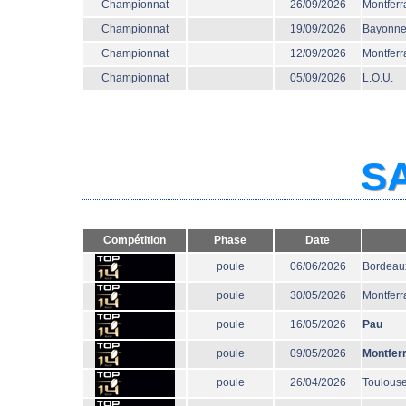
Championnat
26/09/2026
Montferr
Championnat
19/09/2026
Bayonn
Championnat
12/09/2026
Montferr
Championnat
05/09/2026
L.O.U.
SA
Compétition
Phase
Date
poule
06/06/2026
Bordeau
poule
30/05/2026
Montferr
poule
16/05/2026
Pau
poule
09/05/2026
Montfer
poule
26/04/2026
Toulous