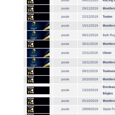
poule
04/01/2020
Racing 
poule
29/12/2019
Montfer
poule
22/12/2019
Toulon
poule
15/12/2019
Montfer
poule
06/12/2019
Bath Ru
poule
30/11/2019
Montfer
poule
22/11/2019
Ulster
poule
16/11/2019
Montfer
poule
09/11/2019
Toulous
poule
20/10/2019
Montfer
Bordeau
poule
13/10/2019
Bègles
poule
05/10/2019
Montfer
poule
29/09/2019
Stade Fr