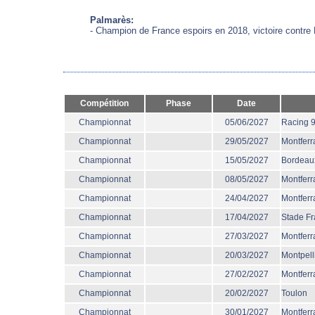
Palmarès:
- Champion de France espoirs en 2018, victoire contre 
Compétition
Phase
Date
Championnat
05/06/2027
Racing 
Championnat
29/05/2027
Montferr
Championnat
15/05/2027
Bordeau
Championnat
08/05/2027
Montferr
Championnat
24/04/2027
Montferr
Championnat
17/04/2027
Stade Fr
Championnat
27/03/2027
Montferr
Championnat
20/03/2027
Montpell
Championnat
27/02/2027
Montferr
Championnat
20/02/2027
Toulon
Championnat
30/01/2027
Montferr