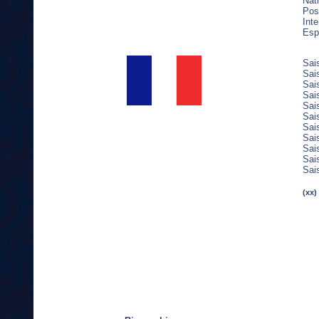
Nati
Post
Inte
Esp
Sai
Sai
Sai
Sai
Sai
Sai
Sai
Sai
Sai
Sai
Sai
(xx)