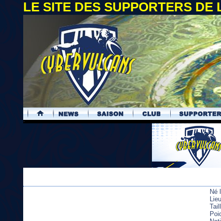
LE SITE DES SUPPORTERS DE
.
Né 
Lie
Tai
Poi