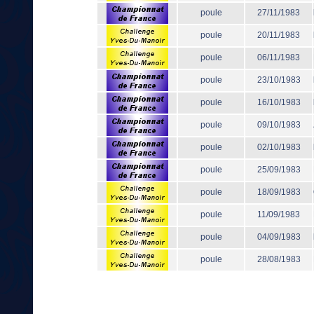
poule
27/11/1983
poule
20/11/1983
poule
06/11/1983
poule
23/10/1983
poule
16/10/1983
poule
09/10/1983
poule
02/10/1983
poule
25/09/1983
poule
18/09/1983
poule
11/09/1983
poule
04/09/1983
poule
28/08/1983