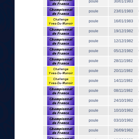
poule
30/01/1983
poule
23/01/1983
poule
16/01/1983
poule
19/12/1982
poule
12/12/1982
poule
05/12/1982
poule
28/11/1982
poule
20/11/1982
poule
14/11/1982
poule
08/11/1982
poule
24/10/1982
poule
10/10/1982
poule
03/10/1982
poule
26/09/1982