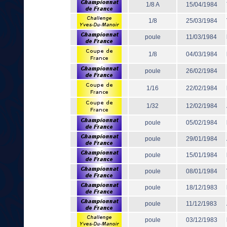
1/8 A
15/04/1984
1/8
25/03/1984
poule
11/03/1984
1/8
04/03/1984
poule
26/02/1984
1/16
22/02/1984
1/32
12/02/1984
poule
05/02/1984
poule
29/01/1984
poule
15/01/1984
poule
08/01/1984
poule
18/12/1983
poule
11/12/1983
poule
03/12/1983