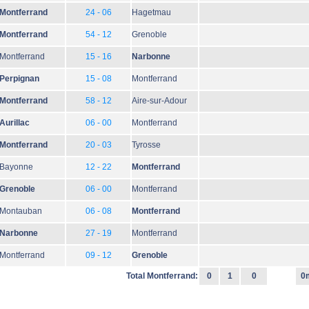
Montferrand
24 - 06
Hagetmau
Montferrand
54 - 12
Grenoble
Montferrand
15 - 16
Narbonne
Perpignan
15 - 08
Montferrand
Montferrand
58 - 12
Aire-sur-Adour
Aurillac
06 - 00
Montferrand
Montferrand
20 - 03
Tyrosse
Bayonne
12 - 22
Montferrand
Grenoble
06 - 00
Montferrand
Montauban
06 - 08
Montferrand
Narbonne
27 - 19
Montferrand
Montferrand
09 - 12
Grenoble
Total Montferrand:
0
1
0
0