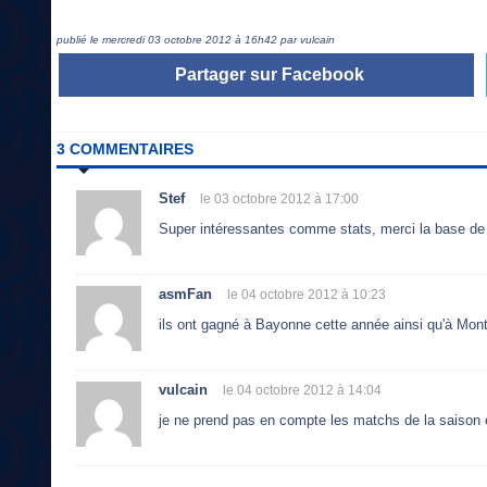
publié le mercredi 03 octobre 2012 à 16h42 par vulcain
Partager sur Facebook
3 COMMENTAIRES
Stef
le 03 octobre 2012 à 17:00
Super intéressantes comme stats, merci la base d
asmFan
le 04 octobre 2012 à 10:23
ils ont gagné à Bayonne cette année ainsi qu'à Mon
vulcain
le 04 octobre 2012 à 14:04
je ne prend pas en compte les matchs de la saison 