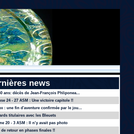
rnières news
 50 ans: décès de Jean-François Phliponea...
se 24 - 27 ASM : Une victoire capitole !!
x : une fin d'aventure confirmée par le jou...
ards titulaires avec les Bleuets
e 20 - 3 ASM : Il n’y avait pas photo
de retour en phases finales !!