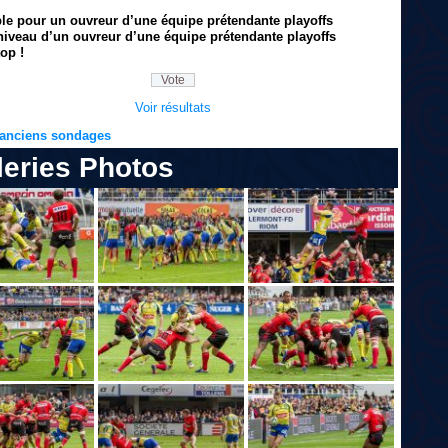
ble pour un ouvreur d’une équipe prétendante playoffs
niveau d’un ouvreur d’une équipe prétendante playoffs
op !
Voir résultats
s anciens sondages
leries Photos