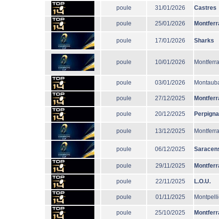
poule
31/01/2026
Castres
poule
25/01/2026
Montferr
poule
17/01/2026
Sharks
poule
10/01/2026
Montferr
poule
03/01/2026
Montaub
poule
27/12/2025
Montferr
poule
20/12/2025
Perpign
poule
13/12/2025
Montferr
poule
06/12/2025
Saracen
poule
29/11/2025
Montferr
poule
22/11/2025
L.O.U.
poule
01/11/2025
Montpelli
poule
25/10/2025
Montferr