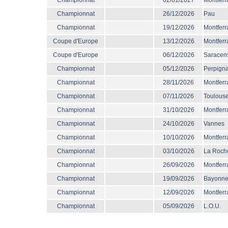
Championnat
02/01/2027
Montferr
Championnat
26/12/2026
Pau
Championnat
19/12/2026
Montferr
Coupe d'Europe
13/12/2026
Montferr
Coupe d'Europe
06/12/2026
Saracen
Championnat
05/12/2026
Perpign
Championnat
28/11/2026
Montferr
Championnat
07/11/2026
Toulous
Championnat
31/10/2026
Montferr
Championnat
24/10/2026
Vannes
Championnat
10/10/2026
Montferr
Championnat
03/10/2026
La Roche
Championnat
26/09/2026
Montferr
Championnat
19/09/2026
Bayonn
Championnat
12/09/2026
Montferr
Championnat
05/09/2026
L.O.U.