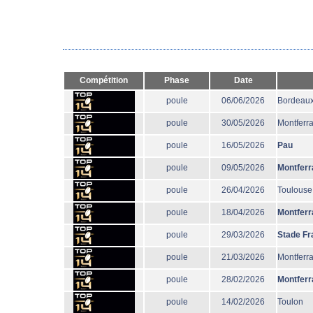
Compétition
Phase
Date
poule
06/06/2026
Bordeaux
poule
30/05/2026
Montferr
poule
16/05/2026
Pau
poule
09/05/2026
Montferr
poule
26/04/2026
Toulouse
poule
18/04/2026
Montferr
poule
29/03/2026
Stade Fr
poule
21/03/2026
Montferr
poule
28/02/2026
Montferr
poule
14/02/2026
Toulon