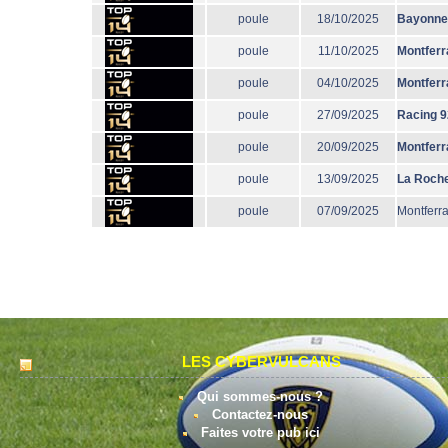
poule
18/10/2025
Bayonne
poule
11/10/2025
Montferr
poule
04/10/2025
Montferr
poule
27/09/2025
Racing 9
poule
20/09/2025
Montferr
poule
13/09/2025
La Roche
poule
07/09/2025
Montferr
LES CYBERVULCANS
Qui sommes-nous ?
Contactez-nous
Faites votre pub ici