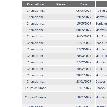
Compétition
Phase
Date
Championnat
05/06/2027
Racing 
Championnat
29/05/2027
Montferr
Championnat
15/05/2027
Bordeau
Championnat
08/05/2027
Montferr
Championnat
24/04/2027
Montferr
Championnat
17/04/2027
Stade Fr
Championnat
27/03/2027
Montferr
Championnat
20/03/2027
Montpell
Championnat
27/02/2027
Montferr
Championnat
20/02/2027
Toulon
Championnat
30/01/2027
Montferr
Championnat
23/01/2027
Castres
Coupe d'Europe
17/01/2027
Sharks
Coupe d'Europe
10/01/2027
Montferr