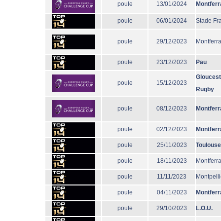
poule
13/01/2024
Montferr
poule
06/01/2024
Stade Fr
poule
29/12/2023
Montferr
poule
23/12/2023
Pau
Gloucest
poule
15/12/2023
Rugby
poule
08/12/2023
Montferr
poule
02/12/2023
Montferr
poule
25/11/2023
Toulouse
poule
18/11/2023
Montferr
poule
11/11/2023
Montpelli
poule
04/11/2023
Montferr
poule
29/10/2023
L.O.U.