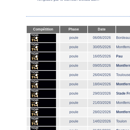
Compétition
Phase
Date
poule
06/06/2026
Bordeau
poule
30/05/2026
Montferr
poule
16/05/2026
Pau
poule
09/05/2026
Montfer
poule
26/04/2026
Toulous
poule
18/04/2026
Montfer
poule
29/03/2026
Stade F
poule
21/03/2026
Montferr
poule
28/02/2026
Montfer
poule
14/02/2026
Toulon