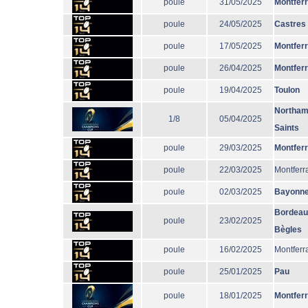
poule
31/05/2025
Montfer
poule
24/05/2025
Castres
poule
17/05/2025
Montfer
poule
26/04/2025
Montfer
poule
19/04/2025
Toulon
Northam
1/8
05/04/2025
Saints
poule
29/03/2025
Montfer
poule
22/03/2025
Montferr
poule
02/03/2025
Bayonn
Bordeau
poule
23/02/2025
Bègles
poule
16/02/2025
Montferr
poule
25/01/2025
Pau
poule
18/01/2025
Montfer