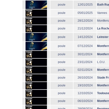
poule
12/01/2025
Bath Ru
poule
05/01/2025
Vannes
poule
28/12/2024
Montferr
poule
21/12/2024
La Roche
poule
14/12/2024
Leinster
poule
07/12/2024
Montfer
poule
30/11/2024
Montfer
poule
23/11/2024
L.O.U.
poule
02/11/2024
Montfer
poule
26/10/2024
Stade F
poule
19/10/2024
Montfer
poule
12/10/2024
Toulous
poule
06/10/2024
Montfer
poule
28/09/2024
Perpign