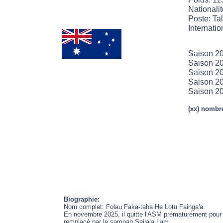
Nationalit
Poste: Ta
Internatio
Saison 2
Saison 20
Saison 20
Saison 20
Saison 2
(xx) nombre
Biographie:
Nom complet: Folau Faka-taha He Lotu Fainga'a.
En novembre 2025, il quitte l'ASM prématurément pour r
remplacé par le samoan Seilala Lam.