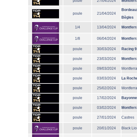
poule
27/04/2024
Montferr
Bordeau
poule
21/04/2024
Bègles
1/4
13/04/2024
Montferr
1/8
06/04/2024
Montferr
poule
30/03/2024
Racing 9
poule
23/03/2024
Montferr
poule
09/03/2024
Montferr
poule
03/03/2024
La Roche
poule
25/02/2024
Montferr
poule
17/02/2024
Bayonne
poule
03/02/2024
Montferr
poule
27/01/2024
Castres
poule
20/01/2024
Black Li