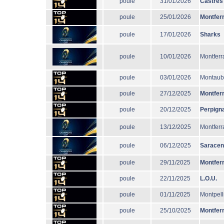
poule
31/01/2026
Castres
poule
25/01/2026
Montfer
poule
17/01/2026
Sharks
poule
10/01/2026
Montferr
poule
03/01/2026
Montau
poule
27/12/2025
Montfer
poule
20/12/2025
Perpign
poule
13/12/2025
Montferr
poule
06/12/2025
Sarace
poule
29/11/2025
Montfer
poule
22/11/2025
L.O.U.
poule
01/11/2025
Montpell
poule
25/10/2025
Montfer