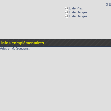
3 E
E de Prat
E de Dauges
E de Dauges
Infos complémentaires
Arbitre: M. Sougens.