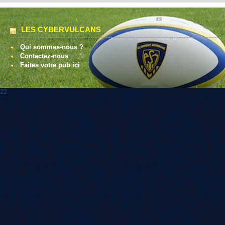
LES CYBERVULCANS
Qui sommes-nous ?
Contactez-nous
Faites votre pub ici
22