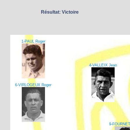
Résultat: Victoire
1-PAUL Roger
4-VALLEIX Jean
6-VIRLOGEUX Roger
9-FOURNET