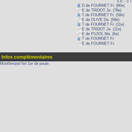
5 E - 3 T
D de FOURNET Fr. (80e)
E de TRIDOT Je. (78e)
T de FOURNET Fr. (58e)
E de OLIVE Da. (58e)
T de FOURNET Fr. (11e)
E de TRIDOT Je. (11e)
E de PUJOL Ma. (6e)
T de FOURNET Fr.
E de FOURNET Fr.
Infos complémentaires
Montferrand fini 1er de poule.