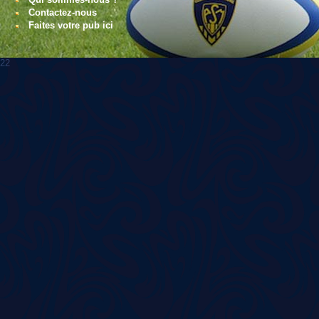
Contactez-nous
Faites votre pub ici
22