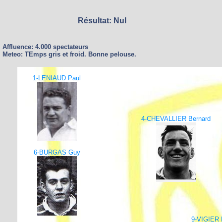
Résultat: Nul
Affluence: 4.000 spectateurs
Meteo: TEmps gris et froid. Bonne pelouse.
1-LENIAUD Paul
4-CHEVALLIER Bernard
6-BURGAS Guy
9-VIGIER 