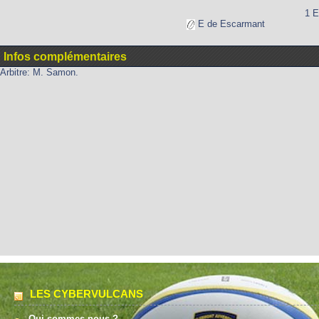
1 E
E de Escarmant
Infos complémentaires
Arbitre: M. Samon.
LES CYBERVULCANS
Qui sommes-nous ?