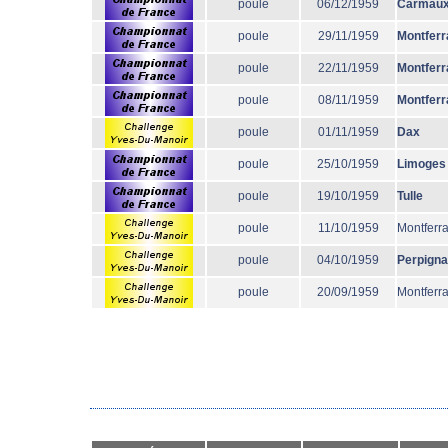
poule
06/12/1959
Carmau
poule
29/11/1959
Montferr
poule
22/11/1959
Montferr
poule
08/11/1959
Montferr
poule
01/11/1959
Dax
poule
25/10/1959
Limoges
poule
19/10/1959
Tulle
poule
11/10/1959
Montferr
poule
04/10/1959
Perpign
poule
20/09/1959
Montferr