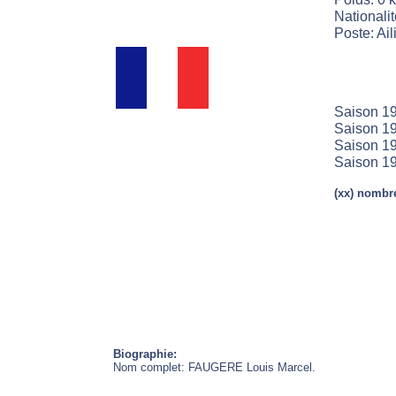
Nationali
Poste: Aili
Saison 19
Saison 19
Saison 19
Saison 19
(xx) nombre
Biographie:
Nom complet: FAUGERE Louis Marcel.