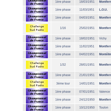
1ère phase
18/03/1951
Montfer
1ère phase
11/03/1951
L.O.U.
1ère phase
04/03/1951
Montfer
1/16
25/02/1951
Montfer
1ère phase
18/02/1951
Vichy
1ère phase
11/02/1951
Montfer
1ère phase
04/02/1951
Montéli
1/32
28/01/1951
Montfer
1ère phase
21/01/1951
Montfer
3éme tour
14/01/1951
Montfer
1ère phase
07/01/1951
Valence
1ère phase
24/12/1950
Montfer
1ère phase
10/12/1950
Toulon