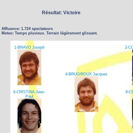
Résultat: Victoire
Affluence: 1.724 spectateurs
Meteo: Temps pluvieux. Terrain légèrement glissant.
1-BRAVO Joseph
2-C
4-BRUGIROUX Jacques
6-CRISTINA Jean-
8-C
Paul