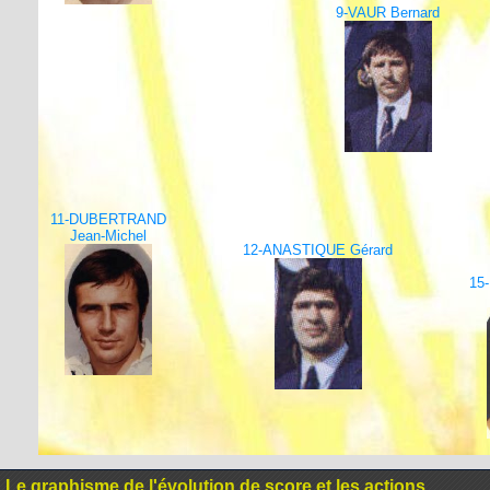
9-VAUR Bernard
11-DUBERTRAND
Jean-Michel
12-ANASTIQUE Gérard
15
Le graphisme de l'évolution de score et les actions