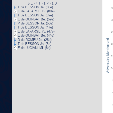
5 E - 4 T - 1 P - 1 D
T de BESSON Ja. (80e)
3
E de LAFARGE Yv. (80e)
T de BESSON Ja. (59e)
E de QUINSAT Be. (59e)
3
P de BESSON Ja. (50e)
T de BESSON Ja. (47e)
E de LAFARGE Yv. (47e)
2
E de QUINSAT Be. (44e)
D de ROMEU Je. (28e)
Adversaire-Montferrand
T de BESSON Ja. (8e)
2
E de LUCIANI Mi. (8e)
1
1
-