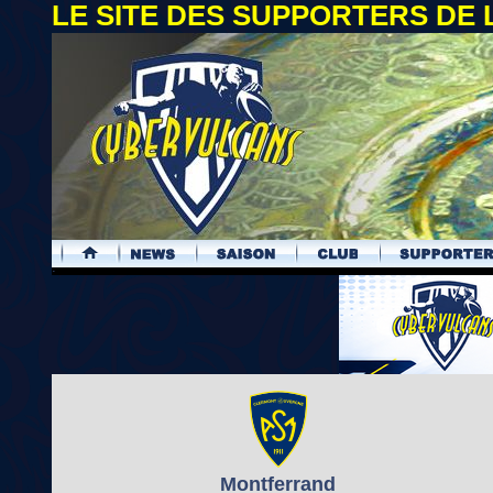
LE SITE DES SUPPORTERS DE
.
Montferrand