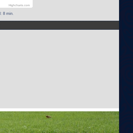
Highcharts.com
: 8 min.