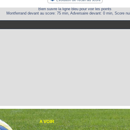
Bien suivre la ligne bleu pour voir les points
Montferrand devant au score: 75 min, Adversaire devant: 0 min, Score nul
A VOIR