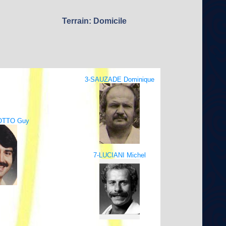
Terrain: Domicile
3-SAUZADE Dominique
OTTO Guy
7-LUCIANI Michel