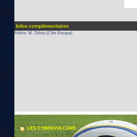
Infos complémentaires
Arbitre: M. Duhau (Côte Basque).
LES CYBERVULCANS