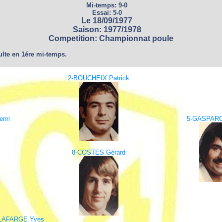
Mi-temps: 9-0
Essai: 5-0
Le 18/09/1977
Saison: 1977/1978
Competition: Championnat poule
ulte en 1ére mi-temps.
2-BOUCHEIX Patrick
nri
5-GASPAR
8-COSTES Gérard
LAFARGE Yves