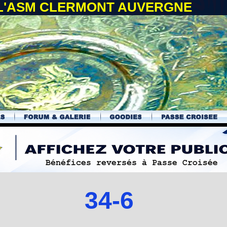
 L'ASM CLERMONT AUVERGNE
34-6