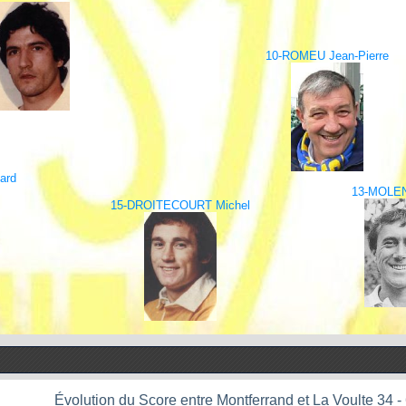
10-ROMEU Jean-Pierre
ard
13-MOLEN
15-DROITECOURT Michel
Évolution du Score entre Montferrand et La Voulte 34 -