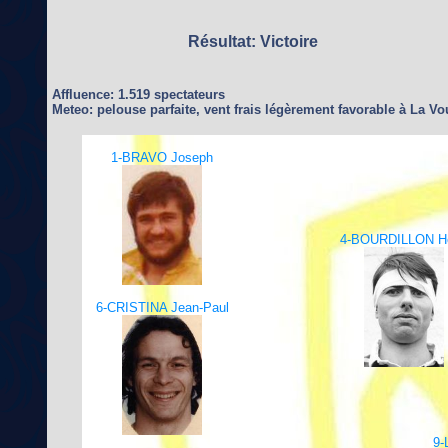
Résultat: Victoire
Affluence: 1.519 spectateurs
Meteo: pelouse parfaite, vent frais légèrement favorable à La Vo
1-BRAVO Joseph
4-BOURDILLON He
6-CRISTINA Jean-Paul
9-