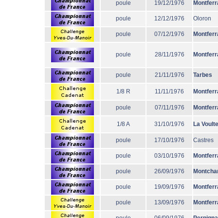
poule
19/12/1976
Montferr
poule
12/12/1976
Oloron
poule
07/12/1976
Montferr
poule
28/11/1976
Montferr
poule
21/11/1976
Tarbes
1/8 R
11/11/1976
Montferr
poule
07/11/1976
Montferr
1/8 A
31/10/1976
La Voult
poule
17/10/1976
Castres
poule
03/10/1976
Montferr
poule
26/09/1976
Montcha
poule
19/09/1976
Montferr
poule
13/09/1976
Montferr