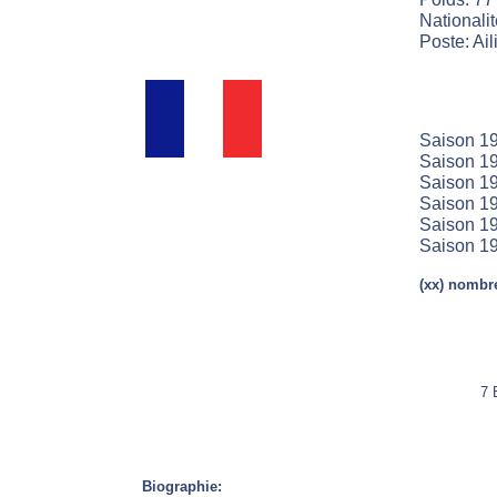
Nationali
Poste: Aili
Saison 19
Saison 19
Saison 19
Saison 19
Saison 19
Saison 19
(xx) nombre
7 
Biographie: