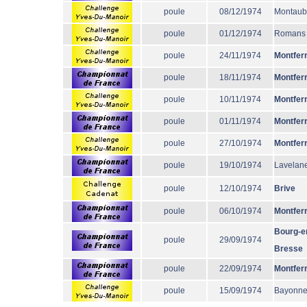
poule
08/12/1974
Montau
poule
01/12/1974
Romans
poule
24/11/1974
Montfer
poule
18/11/1974
Montfer
poule
10/11/1974
Montfer
poule
01/11/1974
Montfer
poule
27/10/1974
Montfer
poule
19/10/1974
Lavelane
poule
12/10/1974
Brive
poule
06/10/1974
Montfer
Bourg-e
poule
29/09/1974
Bresse
poule
22/09/1974
Montfer
poule
15/09/1974
Bayonn