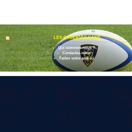
LES CYBERVULCANS
Qui sommes-nous ?
Contactez-nous
Faites votre pub ici