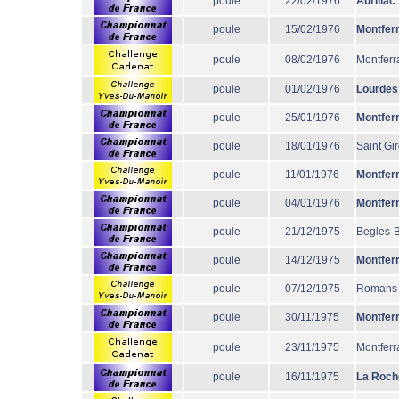
poule
22/02/1976
Aurillac
poule
15/02/1976
Montfer
poule
08/02/1976
Montferr
poule
01/02/1976
Lourdes
poule
25/01/1976
Montfer
poule
18/01/1976
Saint Gi
poule
11/01/1976
Montfer
poule
04/01/1976
Montfer
poule
21/12/1975
Begles-
poule
14/12/1975
Montfer
poule
07/12/1975
Romans
poule
30/11/1975
Montfer
poule
23/11/1975
Montferr
poule
16/11/1975
La Roch