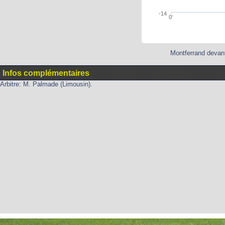
-14
0'
Montferrand devant
Infos complémentaires
Arbitre: M. Palmade (Limousin).