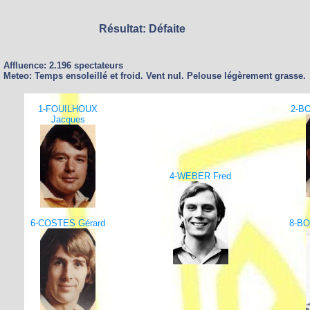
Résultat: Défaite
Affluence: 2.196 spectateurs
Meteo: Temps ensoleillé et froid. Vent nul. Pelouse légèrement grasse.
1-FOUILHOUX
2-BO
Jacques
4-WEBER Fred
6-COSTES Gérard
8-BO