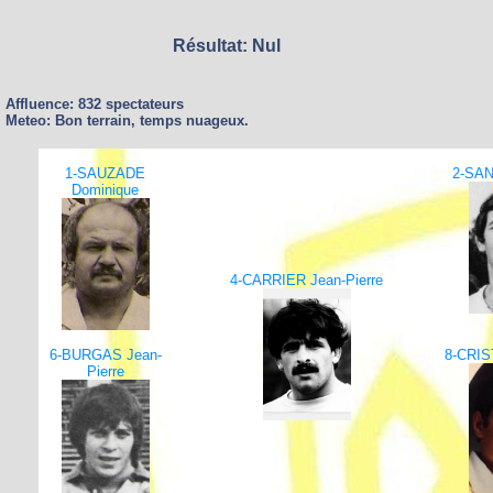
Résultat: Nul
Affluence: 832 spectateurs
Meteo: Bon terrain, temps nuageux.
1-SAUZADE
2-SAN
Dominique
4-CARRIER Jean-Pierre
6-BURGAS Jean-
8-CRIS
Pierre