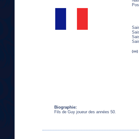
Nati
Pos
Sai
Sai
Sai
Sai
(xx)
Biographie:
Fils de Guy joueur des années 50.