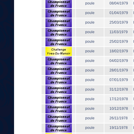
poule
08/04/1979
poule
01/04/1979
poule
25/03/1979
poule
11/03/1979
poule
25/02/1979
poule
18/02/1979
poule
04/02/1979
poule
28/01/1979
poule
07/01/1979
poule
31/12/1978
poule
17/12/1978
poule
10/12/1978
poule
26/11/1978
poule
19/11/1978