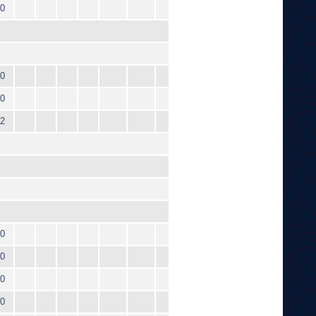
0
0
0
2
0
0
0
0