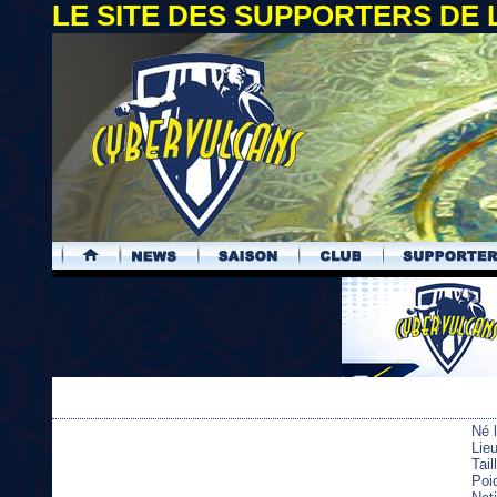
LE SITE DES SUPPORTERS DE
.
Né 
Lie
Tai
Poi