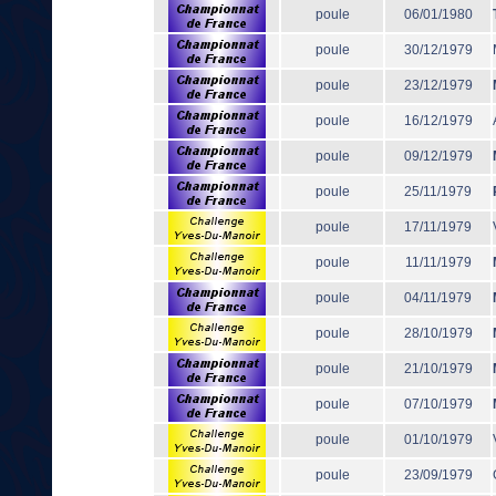
poule
06/01/1980
poule
30/12/1979
poule
23/12/1979
poule
16/12/1979
poule
09/12/1979
poule
25/11/1979
poule
17/11/1979
poule
11/11/1979
poule
04/11/1979
poule
28/10/1979
poule
21/10/1979
poule
07/10/1979
poule
01/10/1979
poule
23/09/1979