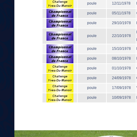
poule
12/11/1978
poule
05/11/1978
poule
29/10/1978
poule
22/10/1978
poule
15/10/1978
poule
08/10/1978
poule
01/10/1978
poule
24/09/1978
poule
17/09/1978
poule
10/09/1978