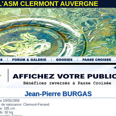
 L'ASM CLERMONT AUVERGNE
Jean-Pierre BURGAS
le 10/05/1958
u de naissance: Clermont-Ferrand
lle: 185 cm
ds: 92 kg