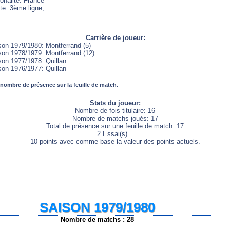
onalité: France
te: 3ème ligne,
Carrière de joueur:
son 1979/1980: Montferrand (5)
son 1978/1979: Montferrand (12)
son 1977/1978: Quillan
son 1976/1977: Quillan
 nombre de présence sur la feuille de match.
Stats du joueur:
Nombre de fois titulaire: 16
Nombre de matchs joués: 17
Total de présence sur une feuille de match: 17
2 Essai(s)
10 points avec comme base la valeur des points actuels.
SAISON 1979/1980
Nombre de matchs : 28