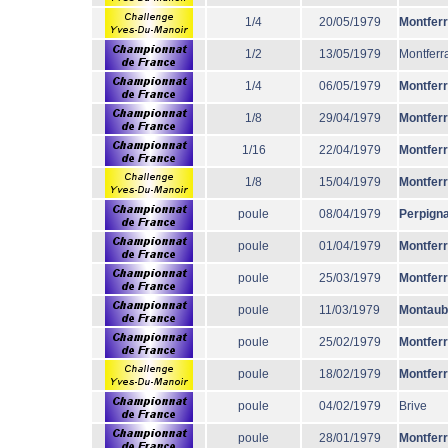
1/4
20/05/1979
Montfer
1/2
13/05/1979
Montferr
1/4
06/05/1979
Montfer
1/8
29/04/1979
Montfer
1/16
22/04/1979
Montfer
1/8
15/04/1979
Montfer
poule
08/04/1979
Perpign
poule
01/04/1979
Montfer
poule
25/03/1979
Montfer
poule
11/03/1979
Montaub
poule
25/02/1979
Montfer
poule
18/02/1979
Montfer
poule
04/02/1979
Brive
poule
28/01/1979
Montfer