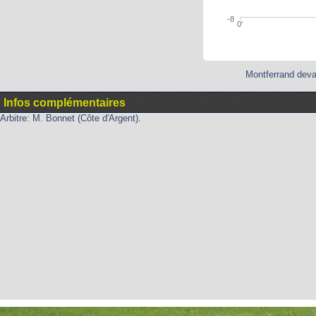
-8
0'
Montferrand deva
Infos complémentaires
Arbitre: M. Bonnet (Côte d'Argent).