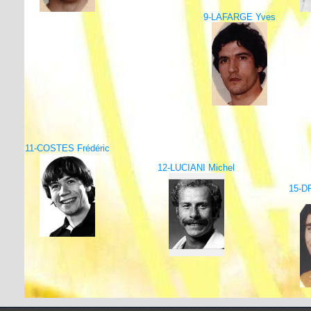
9-LAFARGE Yves
11-COSTES Frédéric
12-LUCIANI Michel
15-D