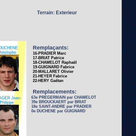
Terrain: Exterieur
Remplaçants:
-DUCHENE
hristophe
16-PRADIER Marc
17-BRIAT Patrice
18-CHAMELOT Raphaël
19-GUIGNARD Fabrice
20-MALLARET Olivier
21-HEYER Fabrice
22-HERY Gaëtan
Remplacements:
63e PREGERMAIN par CHAMELOT
AGER Jean-
39e BROUCKAERT par BRIAT
Philippe
18e SAINT-ANDRE par PRADIER
0e DUCHENE par GUIGNARD