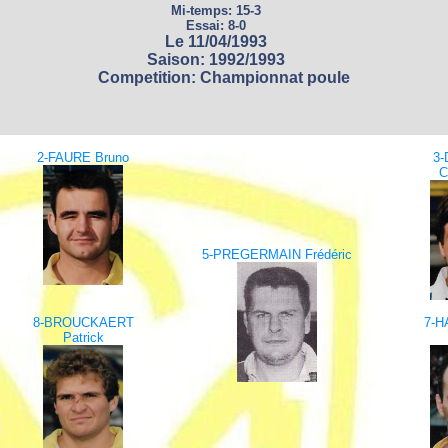
Mi-temps: 15-3
Essai: 8-0
Le 11/04/1993
Saison: 1992/1993
Competition: Championnat poule
2-FAURE Bruno
3
C
5-PREGERMAIN Frédéric
8-BROUCKAERT
7-H
Patrick