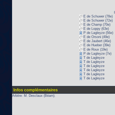
E de Schuwer (78e)
E de Schuwer (72e)
E de Champ (70e)
E de Loppy (63e)
P de Lagleyze (56e)
E de Orsoni (49e)
E de Jaubert (46e)
E de Hueber (39e)
E de Roux (19e)
P de Lagleyze (7e)
T de Lagleyze
T de Lagleyze
T de Lagleyze
T de Lagleyze
T de Lagleyze
T de Lagleyze
Infos complémentaires
Arbitre: M. Desclaux (Béarn).