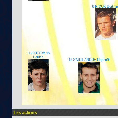
9-RIOUX Bertran
11-BERTRANK
Fabien
12-SAINT-ANDRE Raphaël
Les actions