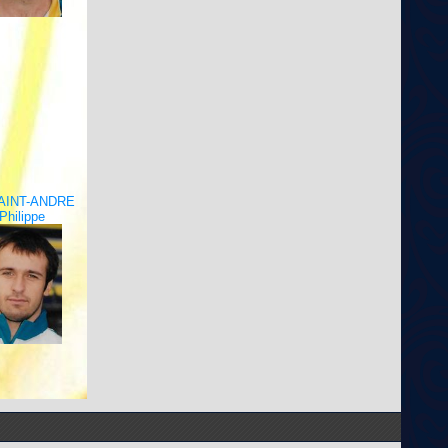
AINT-ANDRE
Philippe