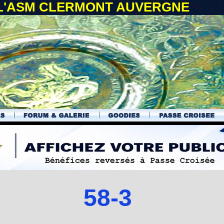
 L'ASM CLERMONT AUVERGNE
58-3