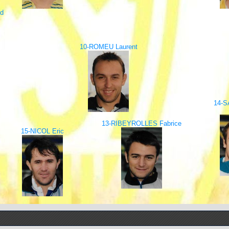
d
10-ROMEU Laurent
14-S
13-RIBEYROLLES Fabrice
15-NICOL Eric