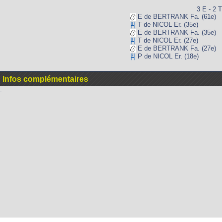
3 E - 2 T
E de BERTRANK Fa. (61e)
T de NICOL Er. (35e)
E de BERTRANK Fa. (35e)
T de NICOL Er. (27e)
E de BERTRANK Fa. (27e)
P de NICOL Er. (18e)
Infos complémentaires
.