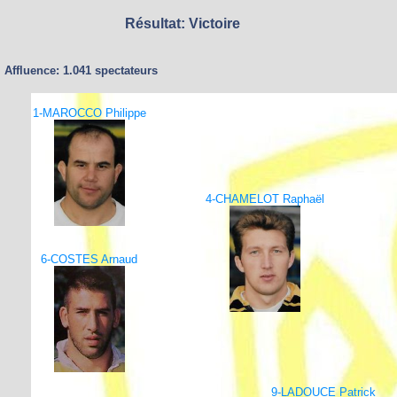
Résultat: Victoire
Affluence: 1.041 spectateurs
1-MAROCCO Philippe
4-CHAMELOT Raphaël
6-COSTES Arnaud
9-LADOUCE Patrick