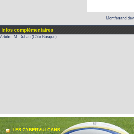
Montferrand dev
Infos complémentaires
Arbitre: M. Duhau (Côte Basque)
LES CYBERVULCANS