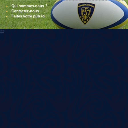
Qui sommes-nous ?
Contactez-nous
Faites votre pub ici
22