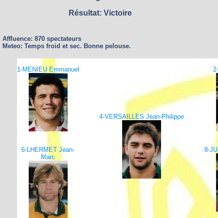
Résultat: Victoire
Affluence: 870 spectateurs
Meteo: Temps froid et sec. Bonne pelouse.
1-MENIEU Emmanuel
2
4-VERSAILLES Jean-Philippe
6-LHERMET Jean-
8-JU
Marc