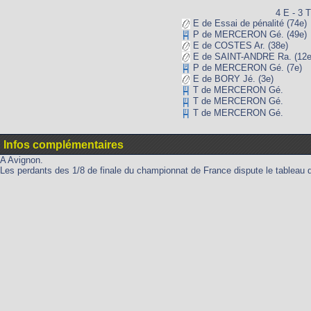
4 E - 3 T
E de Essai de pénalité (74e)
P de MERCERON Gé. (49e)
E de COSTES Ar. (38e)
E de SAINT-ANDRE Ra. (12e
P de MERCERON Gé. (7e)
E de BORY Jé. (3e)
T de MERCERON Gé.
T de MERCERON Gé.
T de MERCERON Gé.
Infos complémentaires
A Avignon.
Les perdants des 1/8 de finale du championnat de France dispute le tableau 