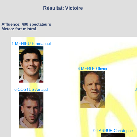
Résultat: Victoire
Affluence: 400 spectateurs
Meteo: fort mistral.
1-MENIEU Emmanuel
4-MERLE Olivier
6-COSTES Arnaud
8
9-LARRUE Christophe