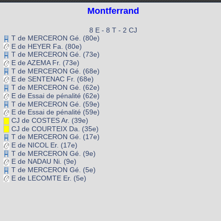
Montferrand
8 E - 8 T - 2 CJ
T de MERCERON Gé. (80e)
E de HEYER Fa. (80e)
T de MERCERON Gé. (73e)
E de AZEMA Fr. (73e)
T de MERCERON Gé. (68e)
E de SENTENAC Fr. (68e)
T de MERCERON Gé. (62e)
E de Essai de pénalité (62e)
T de MERCERON Gé. (59e)
E de Essai de pénalité (59e)
CJ de COSTES Ar. (39e)
CJ de COURTEIX Da. (35e)
T de MERCERON Gé. (17e)
E de NICOL Er. (17e)
T de MERCERON Gé. (9e)
E de NADAU Ni. (9e)
T de MERCERON Gé. (5e)
E de LECOMTE Er. (5e)