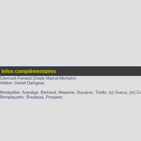
Infos complémentaires
Clermont-Ferrand (Stade Marcel-Michelin).
Arbitre: Daniel Dartigeas.
Montpellier: Arandige; Bertrand, Meaume, Ducasse, Tirello; (o) Gracia, (m) C
Remplaçants: Boudaoui, Prospero.