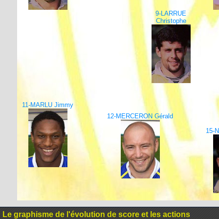
9-LARRUE
Christophe
11-MARLU Jimmy
12-MERCERON Gérald
15-N
Le graphisme de l'évolution de score et les actions