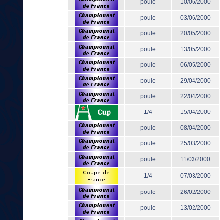
poule
10/06/2000
poule
03/06/2000
poule
20/05/2000
poule
13/05/2000
poule
06/05/2000
poule
29/04/2000
poule
22/04/2000
1/4
15/04/2000
poule
08/04/2000
poule
25/03/2000
poule
11/03/2000
1/4
07/03/2000
poule
26/02/2000
poule
13/02/2000