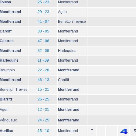
Toulon
25 - 23
Montferrand
Montferrand
29 - 23
Agen
Montferrand
41 - 07
Benetton Trévise
Cardiff
30 - 05
Montferrand
Castres
47 - 06
Montferrand
Montferrand
32 - 09
Harlequins
Harlequins
11 - 09
Montferrand
Bourgoin
22 - 28
Montferrand
Montferrand
46 - 13
Cardiff
Benetton Trévise
15 - 21
Montferrand
Biarritz
26 - 25
Montferrand
Agen
12 - 31
Montferrand
Périgueux
24 - 25
Montferrand
Aurillac
15 - 10
Montferrand
T
5