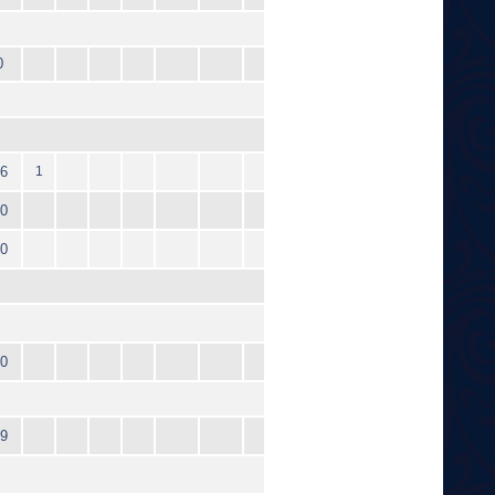
0
6
1
0
0
0
9