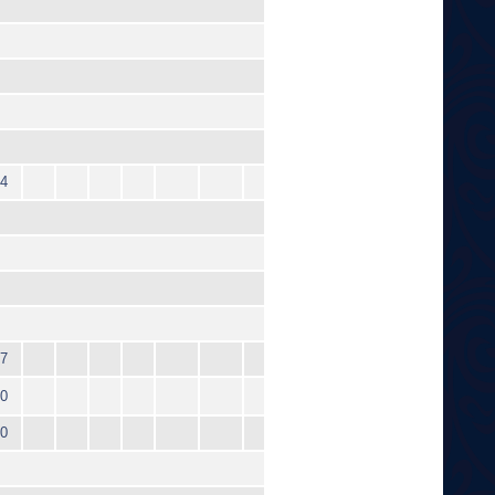
4
7
0
0