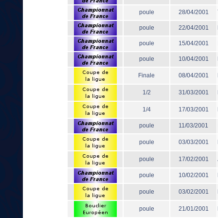
poule
28/04/2001
poule
22/04/2001
poule
15/04/2001
poule
10/04/2001
Finale
08/04/2001
1/2
31/03/2001
1/4
17/03/2001
poule
11/03/2001
poule
03/03/2001
poule
17/02/2001
poule
10/02/2001
poule
03/02/2001
poule
21/01/2001