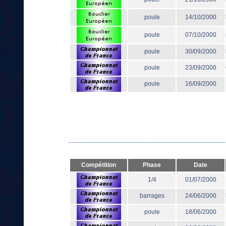
poule
14/10/2000
poule
07/10/2000
poule
30/09/2000
poule
23/09/2000
poule
16/09/2000
Compétition
Phase
Date
1/4
01/07/2000
barrages
24/06/2000
poule
18/06/2000