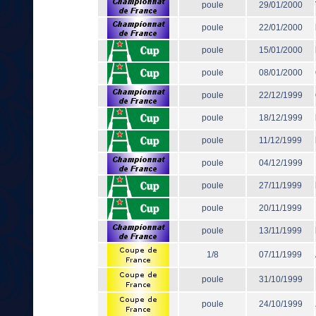
poule
29/01/2000
poule
22/01/2000
poule
15/01/2000
poule
08/01/2000
poule
22/12/1999
poule
18/12/1999
poule
11/12/1999
poule
04/12/1999
poule
27/11/1999
poule
20/11/1999
poule
13/11/1999
1/8
07/11/1999
poule
31/10/1999
poule
24/10/1999