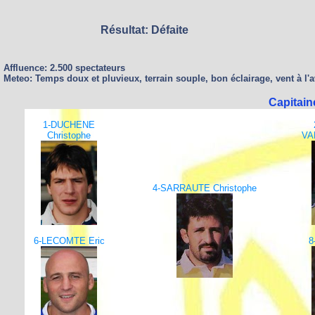
Résultat: Défaite
Affluence: 2.500 spectateurs
Meteo: Temps doux et pluvieux, terrain souple, bon éclairage, vent à l'
Capitain
1-DUCHENE
Christophe
VA
4-SARRAUTE Christophe
6-LECOMTE Eric
8