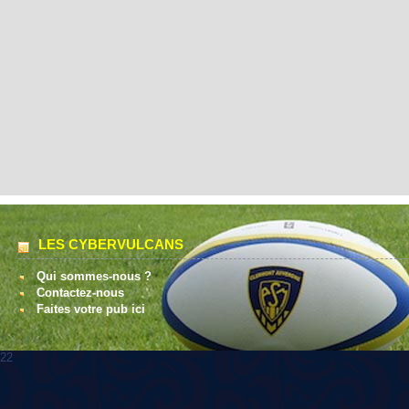
LES CYBERVULCANS
Qui sommes-nous ?
Contactez-nous
Faites votre pub ici
22