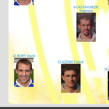
9-CASTAIGNEDE
Stéphane
11-BORY David
12-AZEMA Franck
15