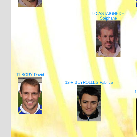
9-CASTAIGNEDE
Stéphane
11-BORY David
12-RIBEYROLLES Fabrice
1