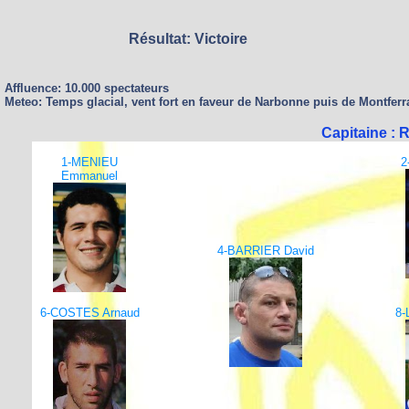
Résultat: Victoire
Affluence: 10.000 spectateurs
Meteo: Temps glacial, vent fort en faveur de Narbonne puis de Montferr
Capitaine :
1-MENIEU
2
Emmanuel
4-BARRIER David
6-COSTES Arnaud
8-