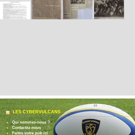
LES CYBERVULCANS
Qui sommes-nous ?
Contactez-nous
Faites votre pub ici