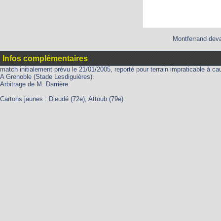
Montferrand deva
Infos complémentaires
match initialement prévu le 21/01/2005, reporté pour terrain impraticable à cau
A Grenoble (Stade Lesdiguières).
Arbitrage de M. Darrière.
Cartons jaunes : Dieudé (72e), Attoub (79e).