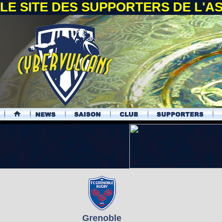
LE SITE DES SUPPORTERS DE L'
.
Grenoble