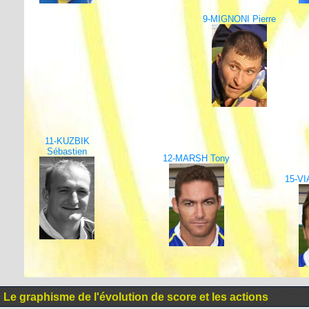
9-MIGNONI Pierre
11-KUZBIK
Sébastien
12-MARSH Tony
15-VI
Le graphisme de l'évolution de score et les actions