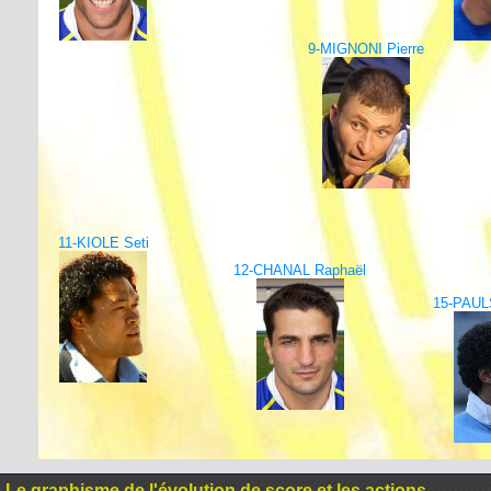
9-MIGNONI Pierre
11-KIOLE Seti
12-CHANAL Raphaël
15-PAUL
Le graphisme de l'évolution de score et les actions