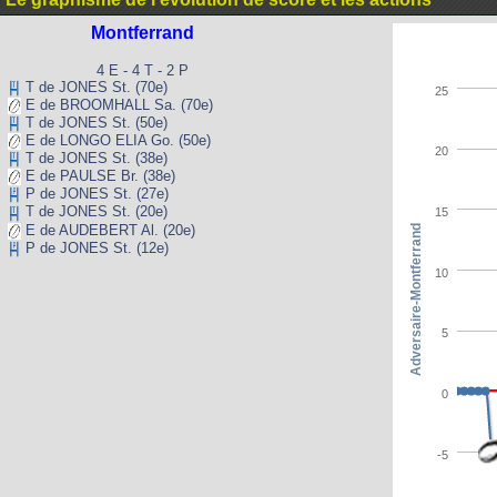
Montferrand
4 E - 4 T - 2 P
T de JONES St. (70e)
25
E de BROOMHALL Sa. (70e)
T de JONES St. (50e)
E de LONGO ELIA Go. (50e)
20
T de JONES St. (38e)
E de PAULSE Br. (38e)
P de JONES St. (27e)
T de JONES St. (20e)
15
E de AUDEBERT Al. (20e)
Adversaire-Montferrand
P de JONES St. (12e)
10
5
0
-5