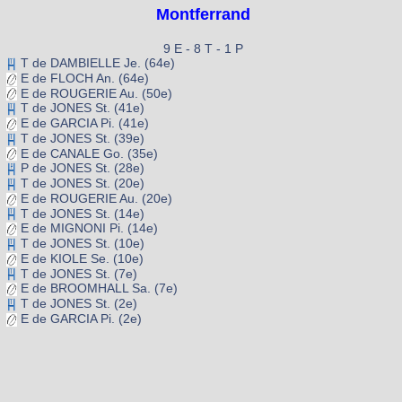
Montferrand
9 E - 8 T - 1 P
T de DAMBIELLE Je. (64e)
E de FLOCH An. (64e)
E de ROUGERIE Au. (50e)
T de JONES St. (41e)
E de GARCIA Pi. (41e)
T de JONES St. (39e)
E de CANALE Go. (35e)
P de JONES St. (28e)
T de JONES St. (20e)
E de ROUGERIE Au. (20e)
T de JONES St. (14e)
E de MIGNONI Pi. (14e)
T de JONES St. (10e)
E de KIOLE Se. (10e)
T de JONES St. (7e)
E de BROOMHALL Sa. (7e)
T de JONES St. (2e)
E de GARCIA Pi. (2e)