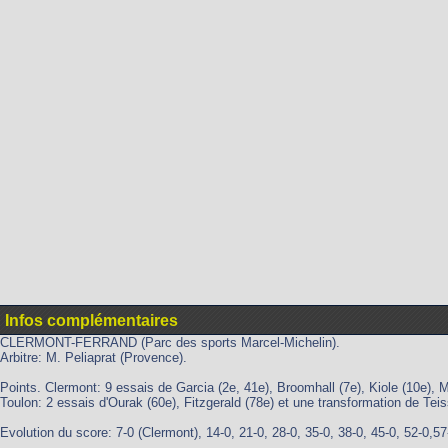
Infos complémentaires
CLERMONT-FERRAND (Parc des sports Marcel-Michelin).
Arbitre: M. Peliaprat (Provence).
Points. Clermont: 9 essais de Garcia (2e, 41e), Broomhall (7e), Kiole (10e), 
Toulon: 2 essais d'Ourak (60e), Fitzgerald (78e) et une transformation de Teis
Evolution du score: 7-0 (Clermont), 14-0, 21-0, 28-0, 35-0, 38-0, 45-0, 52-0,5