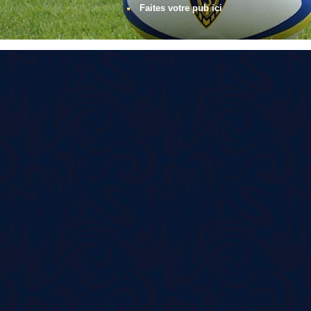
Faites votre pub ici