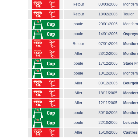
Retour
03/03/2006
Montferr
Retour
18/02/2006
Toulon
poule
20/01/2006
Montferr
poule
14/01/2006
Osprey
Retour
07/01/2006
Montfer
Aller
23/12/2005
Montfer
poule
17/12/2005
Stade F
poule
10/12/2005
Montferr
Aller
03/12/2005
Bourgoi
Aller
18/11/2005
Montfer
Aller
12/11/2005
Montfer
poule
30/10/2005
Montfer
poule
22/10/2005
Leiceste
Aller
15/10/2005
Castres