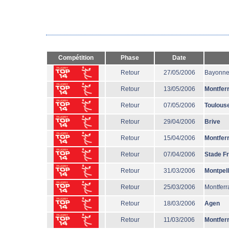
Compétition
Phase
Date
Retour
27/05/2006
Bayonn
Retour
13/05/2006
Montfer
Retour
07/05/2006
Toulous
Retour
29/04/2006
Brive
Retour
15/04/2006
Montfer
Retour
07/04/2006
Stade F
Retour
31/03/2006
Montpell
Retour
25/03/2006
Montferr
Retour
18/03/2006
Agen
Retour
11/03/2006
Montfer