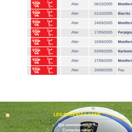
Aller
08/10/2005
Montfer
Aller
01/10/2005
Biarritz
Aller
24/09/2005
Montfer
Aller
17/09/2005
Perpign
Aller
10/09/2005
Montfer
Aller
03/09/2005
Narbon
Aller
27/08/2005
Montfer
Aller
20/08/2005
Pau
LES CYBERVULCANS
Qui sommes-nous ?
Contactez-nous