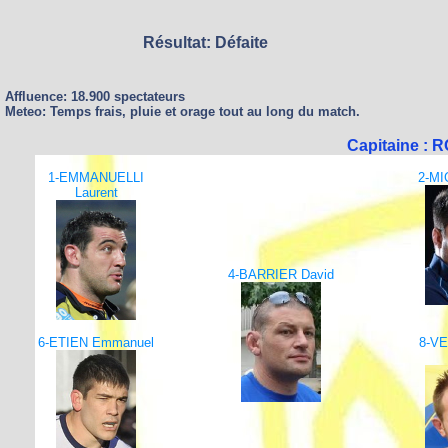
Résultat: Défaite
Affluence: 18.900 spectateurs
Meteo: Temps frais, pluie et orage tout au long du match.
Capitaine : 
1-EMMANUELLI
2-MI
Laurent
4-BARRIER David
6-ETIEN Emmanuel
8-V