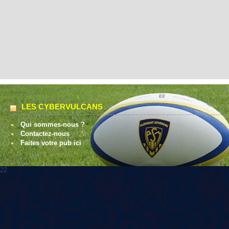
LES CYBERVULCANS
Qui sommes-nous ?
Contactez-nous
Faites votre pub ici
22