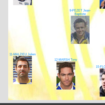
9-PEZET Jean-
Baptiste
11-MALZIEU Julien
12-MARSH Tony
15-FL