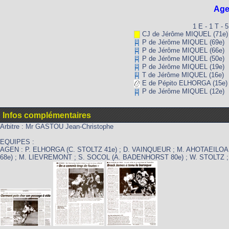
Ag
1 E - 1 T - 
CJ de Jérôme MIQUEL (71e)
P de Jérôme MIQUEL (69e)
P de Jérôme MIQUEL (66e)
P de Jérôme MIQUEL (50e)
P de Jérôme MIQUEL (19e)
T de Jérôme MIQUEL (16e)
E de Pépito ELHORGA (15e)
P de Jérôme MIQUEL (12e)
Infos complémentaires
Arbitre : Mr GASTOU Jean-Christophe
EQUIPES :
AGEN : P. ELHORGA (C. STOLTZ 41e) ; D. VAINQUEUR ; M. AHOTAEILOA 
68e) ; M. LIEVREMONT ; S. SOCOL (A. BADENHORST 80e) ; W. STOLTZ ;