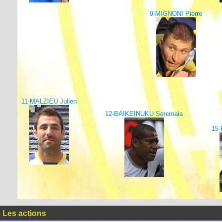
9-MIGNONI Pierre
11-MALZIEU Julien
12-BAIKEINUKU Seremaia
15-
Les actions