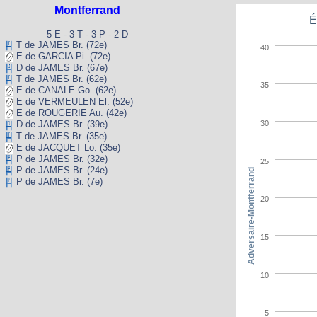
Montferrand
É
5 E - 3 T - 3 P - 2 D
T de JAMES Br. (72e)
40
E de GARCIA Pi. (72e)
D de JAMES Br. (67e)
T de JAMES Br. (62e)
35
E de CANALE Go. (62e)
E de VERMEULEN El. (52e)
E de ROUGERIE Au. (42e)
30
D de JAMES Br. (39e)
T de JAMES Br. (35e)
E de JACQUET Lo. (35e)
P de JAMES Br. (32e)
25
P de JAMES Br. (24e)
Adversaire-Montferrand
P de JAMES Br. (7e)
20
15
10
5