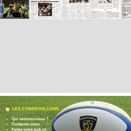
LES CYBERVULCANS
Qui sommes-nous ?
Contactez-nous
Faites votre pub ici