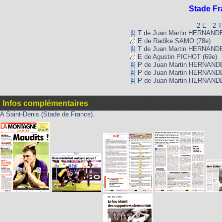
Stade Fr
2 E - 2 T
T de Juan Martin HERNANDE
E de Radike SAMO (78e)
T de Juan Martin HERNANDE
E de Agustin PICHOT (69e)
P de Juan Martin HERNANDE
P de Juan Martin HERNANDE
P de Juan Martin HERNANDE
Infos complémentaires
A Saint-Denis (Stade de France).