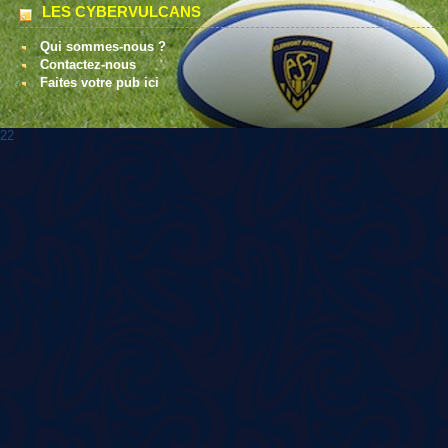
LES CYBERVULCANS
Qui sommes-nous ?
Contactez-nous
Faites votre pub ici
22