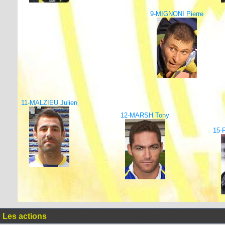
9-MIGNONI Pierre
11-MALZIEU Julien
12-MARSH Tony
15-
Les actions