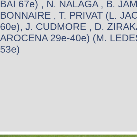
BAÏ 67e) , N. NALAGA , B. JA
BONNAIRE , T. PRIVAT (L. JA
60e), J. CUDMORE , D. ZIRAK
AROCENA 29e-40e) (M. LEDE
53e)