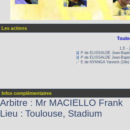
Les actions
Toulo
1 E - 
P de ELISSALDE Jean-Baptis
P de ELISSALDE Jean-Baptis
E de NYANGA Yannick (19e)
Infos complémentaires
Arbitre : Mr MACIELLO Frank
Lieu : Toulouse, Stadium