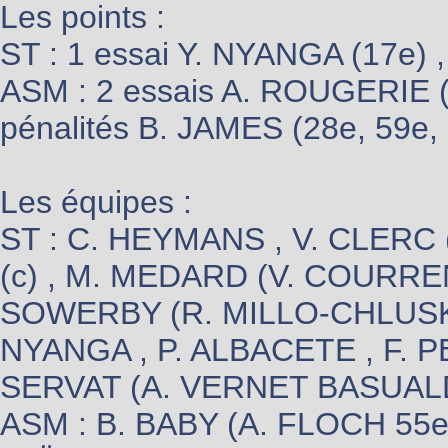
Les points :
ST : 1 essai Y. NYANGA (17e) ,
ASM : 2 essais A. ROUGERIE (4
pénalités B. JAMES (28e, 59e,
Les équipes :
ST : C. HEYMANS , V. CLERC
(c) , M. MEDARD (V. COURREN
SOWERBY (R. MILLO-CHLUSKI 
NYANGA , P. ALBACETE , F. P
SERVAT (A. VERNET BASUALDO
ASM : B. BABY (A. FLOCH 55e