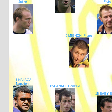
Julien
Elvis
9-MIGNONI Pierre
11-NALAGA
Napolioni
12-CANALE Gonzalo
15-BABY B