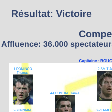
Résultat: Victoire
Compet
Affluence: 36.000 spectateur
Capitaine : ROUG
1-DOMINGO
2-SMIT J
Thomas
4-CUDMORE Jamie
6-BONNAIRE
8-VERME