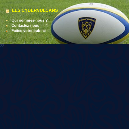
LES CYBERVULCANS
Qui sommes-nous ?
Contactez-nous
Faites votre pub ici
22