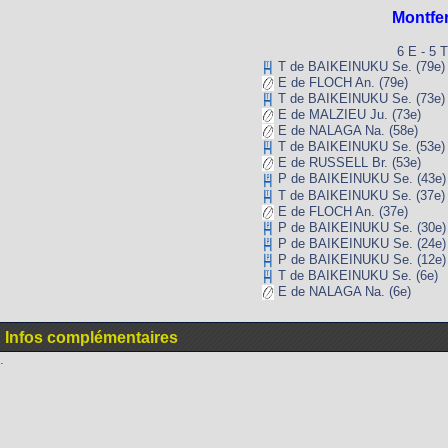
Montfe
6 E - 5 T
T de BAIKEINUKU Se. (79e)
E de FLOCH An. (79e)
T de BAIKEINUKU Se. (73e)
E de MALZIEU Ju. (73e)
E de NALAGA Na. (58e)
T de BAIKEINUKU Se. (53e)
E de RUSSELL Br. (53e)
P de BAIKEINUKU Se. (43e)
T de BAIKEINUKU Se. (37e)
E de FLOCH An. (37e)
P de BAIKEINUKU Se. (30e)
P de BAIKEINUKU Se. (24e)
P de BAIKEINUKU Se. (12e)
T de BAIKEINUKU Se. (6e)
E de NALAGA Na. (6e)
Infos complémentaires
.