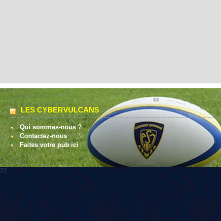
LES CYBERVULCANS
Qui sommes-nous ?
Contactez-nous
Faites votre pub ici
22