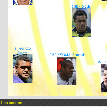
9-SENIO John
11-NALAGA
Napolioni
12-BAIKEINUKU Seremaia
15-FL
Les actions