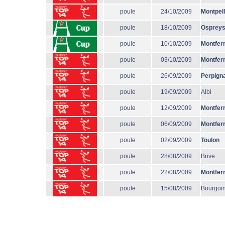
poule
24/10/2009
Montpell
poule
18/10/2009
Osprey
poule
10/10/2009
Montfer
poule
03/10/2009
Montfer
poule
26/09/2009
Perpign
poule
19/09/2009
Albi
poule
12/09/2009
Montfer
poule
06/09/2009
Montfer
poule
02/09/2009
Toulon
poule
28/08/2009
Brive
poule
22/08/2009
Montfer
poule
15/08/2009
Bourgoi