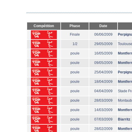
Compétition
Phase
Date
Finale
06/06/2009
Perpign
1/2
29/05/2009
Toulous
poule
16/05/2009
Montfer
poule
09/05/2009
Montfer
poule
25/04/2009
Perpign
poule
18/04/2009
Montfer
poule
04/04/2009
Stade Fr
poule
28/03/2009
Montau
poule
14/03/2009
Montfer
poule
07/03/2009
Biarritz
poule
28/02/2009
Montfer