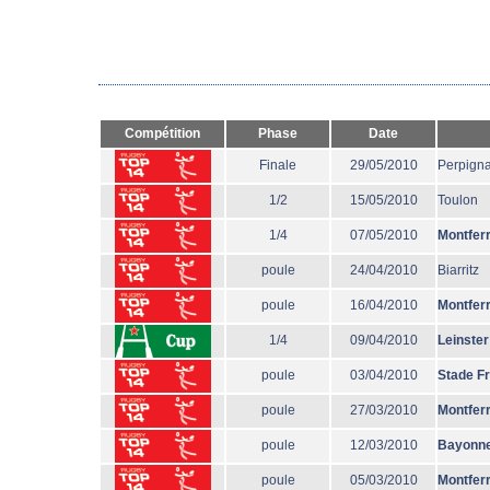
Compétition
Phase
Date
Finale
29/05/2010
Perpign
1/2
15/05/2010
Toulon
1/4
07/05/2010
Montfer
poule
24/04/2010
Biarritz
poule
16/04/2010
Montfer
1/4
09/04/2010
Leinster
poule
03/04/2010
Stade F
poule
27/03/2010
Montfer
poule
12/03/2010
Bayonn
poule
05/03/2010
Montfer