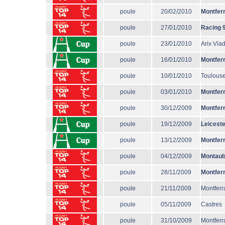
poule
20/02/2010
Montfer
poule
27/01/2010
Racing 
poule
23/01/2010
Arix Via
poule
16/01/2010
Montfer
poule
10/01/2010
Toulous
poule
03/01/2010
Montfer
poule
30/12/2009
Montfer
poule
19/12/2009
Leiceste
poule
13/12/2009
Montfer
poule
04/12/2009
Montau
poule
28/11/2009
Montfer
poule
21/11/2009
Montferr
poule
05/11/2009
Castres
poule
31/10/2009
Montferr