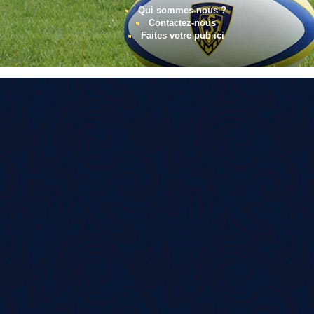
Qui sommes-nous ?
Contactez-nous
Faites votre pub ici