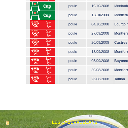
poule
19/10/2008
Montau
poule
11/10/2008
Montferr
poule
04/10/2008
Bourgoi
poule
27/09/2008
Montfer
poule
20/09/2008
Castres
poule
13/09/2008
Montfer
poule
05/09/2008
Bayonn
poule
30/08/2008
Montfer
poule
26/08/2008
Toulon
LES CYBERVULCANS