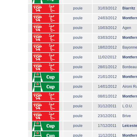
poule
31/03/2012
Biarritz
poule
24/03/2012
Montfer
poule
10/03/2012
Agen
poule
03/03/2012
Montfer
poule
18/02/2012
Bayonn
poule
11/02/2012
Montfer
poule
28/01/2012
Bordeau
poule
21/01/2012
Montfer
poule
14/01/2012
Aironi R
poule
08/01/2012
Montfer
poule
31/12/2011
L.O.U.
poule
23/12/2011
Brive
poule
17/12/2011
Leiceste
poule
11/12/2011
Montfer