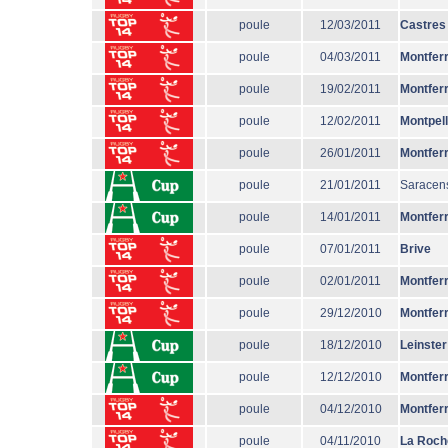
poule
12/03/2011
Castres
poule
04/03/2011
Montfer
poule
19/02/2011
Montfer
poule
12/02/2011
Montpell
poule
26/01/2011
Montfer
poule
21/01/2011
Saracen
poule
14/01/2011
Montfer
poule
07/01/2011
Brive
poule
02/01/2011
Montfer
poule
29/12/2010
Montfer
poule
18/12/2010
Leinster
poule
12/12/2010
Montfer
poule
04/12/2010
Montfer
poule
04/11/2010
La Roch