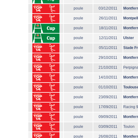
poule
03/12/2011
Montfer
poule
26/11/2011
Montpell
poule
18/11/2011
Montfer
poule
12/11/2011
Ulster
poule
05/11/2011
Stade F
poule
29/10/2011
Montfer
poule
21/10/2011
Perpign
poule
14/10/2011
Montfer
poule
01/10/2011
Toulous
poule
23/09/2011
Montfer
poule
17/09/2011
Racing 
poule
09/09/2011
Montfer
poule
03/09/2011
Toulon
poule
26/08/2011
Montfer