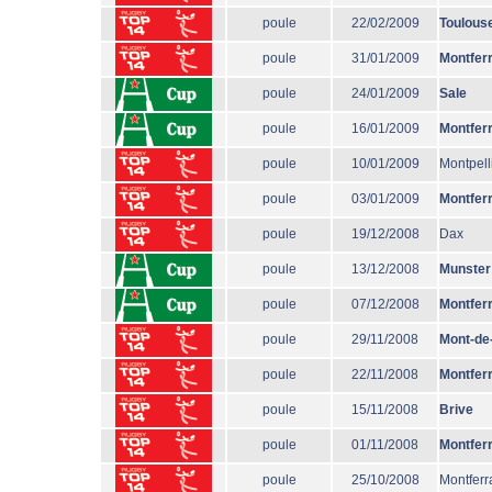
poule
22/02/2009
Toulous
poule
31/01/2009
Montfer
poule
24/01/2009
Sale
poule
16/01/2009
Montfer
poule
10/01/2009
Montpell
poule
03/01/2009
Montfer
poule
19/12/2008
Dax
poule
13/12/2008
Munster
poule
07/12/2008
Montfer
poule
29/11/2008
Mont-de
poule
22/11/2008
Montfer
poule
15/11/2008
Brive
poule
01/11/2008
Montfer
poule
25/10/2008
Montferr