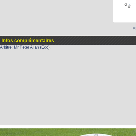
-2
0'
Mo
Infos complémentaires
Arbitre: Mr Peter Allan (Eco).