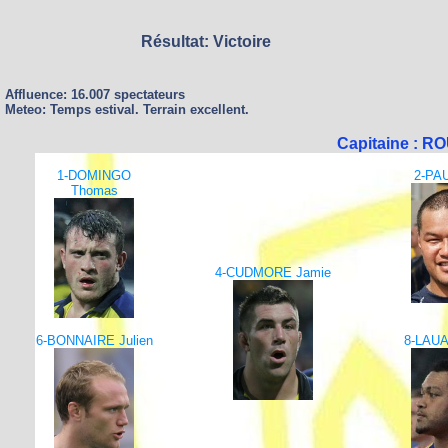
Résultat: Victoire
Affluence: 16.007 spectateurs
Meteo: Temps estival. Terrain excellent.
Capitaine : R
1-DOMINGO
2-PAU
Thomas
4-CUDMORE Jamie
6-BONNAIRE Julien
8-LAUA