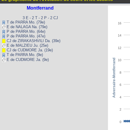
Montferrand
3 E - 2 T - 2 P - 2 CJ
T de PARRA Mo. (79e)
16
E de NALAGA Na. (79e)
P de PARRA Mo. (64e)
14
P de PARRA Mo. (47e)
CJ de ZIRAKASHVILI Da. (39e)
E de MALZIEU Ju. (25e)
12
CJ de CUDMORE Ja. (19e)
T de PARRA Mo. (9e)
E de CUDMORE Ja. (9e)
Adversaire-Montferrand
10
8
6
4
2
0