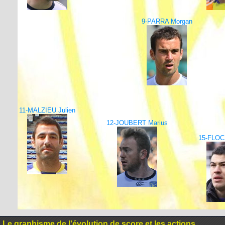
9-PARRA Morgan
11-MALZIEU Julien
12-JOUBERT Marius
15-FLOC
Le graphisme de l'évolution de score et les actions