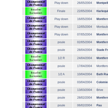
Play down
26/05/2004
Montpell
Finale
22/05/2004
Harlequ
Play down
16/05/2004
Montfer
Play down
12/05/2004
Montau
Play down
07/05/2004
Montfer
poule
02/05/2004
Montfer
poule
28/04/2004
Stade F
1/2 R
24/04/2004
Montfer
poule
17/04/2004
Montferr
1/2 A
10/04/2004
Bath Ru
poule
03/04/2004
Colomie
poule
13/03/2004
Brive
poule
28/02/2004
Montfer
poule
06/02/2004
Pau