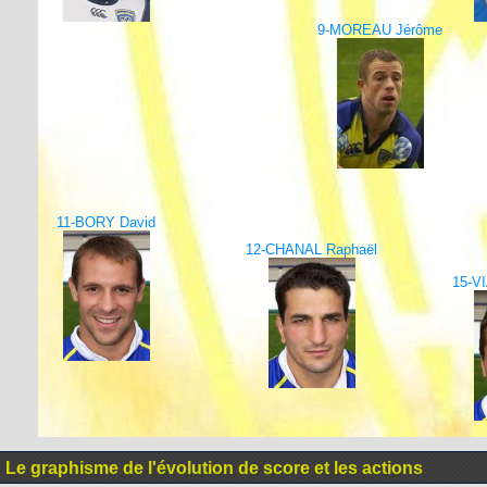
9-MOREAU Jérôme
11-BORY David
12-CHANAL Raphaël
15-V
Le graphisme de l'évolution de score et les actions