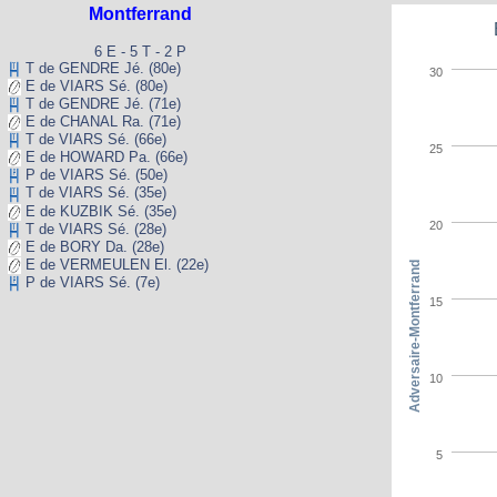
Montferrand
6 E - 5 T - 2 P
T de GENDRE Jé. (80e)
30
E de VIARS Sé. (80e)
T de GENDRE Jé. (71e)
E de CHANAL Ra. (71e)
T de VIARS Sé. (66e)
25
E de HOWARD Pa. (66e)
P de VIARS Sé. (50e)
T de VIARS Sé. (35e)
E de KUZBIK Sé. (35e)
20
T de VIARS Sé. (28e)
E de BORY Da. (28e)
E de VERMEULEN El. (22e)
Adversaire-Montferrand
P de VIARS Sé. (7e)
15
10
5