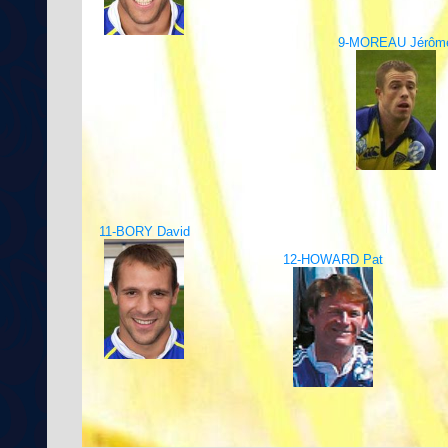
9-MOREAU Jérôm
11-BORY David
12-HOWARD Pat