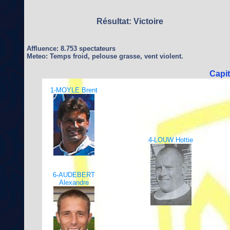
Résultat: Victoire
Affluence: 8.753 spectateurs
Meteo: Temps froid, pelouse grasse, vent violent.
Capi
1-MOYLE Brent
4-LOUW Hottie
6-AUDEBERT
Alexandre