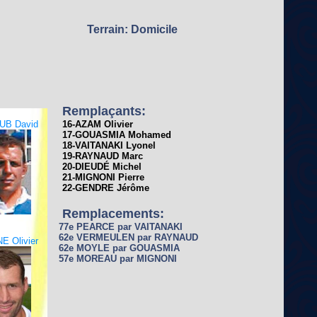
Terrain: Domicile
Remplaçants:
UB David
16-AZAM Olivier
17-GOUASMIA Mohamed
18-VAITANAKI Lyonel
19-RAYNAUD Marc
20-DIEUDÉ Michel
21-MIGNONI Pierre
22-GENDRE Jérôme
Remplacements:
77e PEARCE par VAITANAKI
62e VERMEULEN par RAYNAUD
E Olivier
62e MOYLE par GOUASMIA
57e MOREAU par MIGNONI