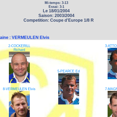
Mi-temps: 3-13
Essai: 3-1
Le 18/01/2004
Saison: 2003/2004
Competition: Coupe d'Europe 1/8 R
taine : VERMEULEN Elvis
2-COCKERILL
3-ATTO
Richard
5-PEARCE Ed
8-VERMEULEN Elvis
7-MAGN