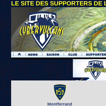
LE SITE DES SUPPORTERS DE
.
Montferrand