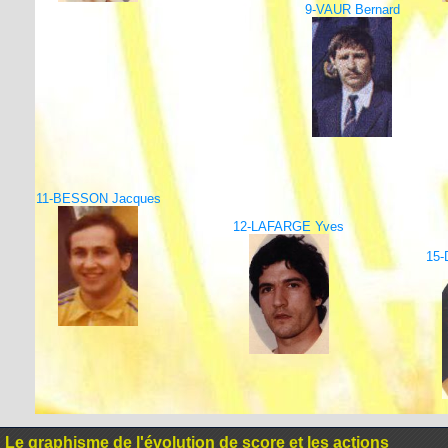
9-VAUR Bernard
11-BESSON Jacques
12-LAFARGE Yves
15
Le graphisme de l'évolution de score et les actions