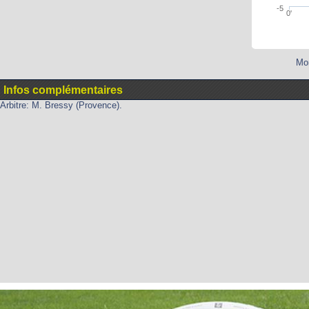
-5
0'
Mon
Infos complémentaires
Arbitre: M. Bressy (Provence).