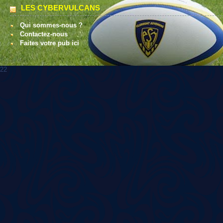
LES CYBERVULCANS
Qui sommes-nous ?
Contactez-nous
Faites votre pub ici
22