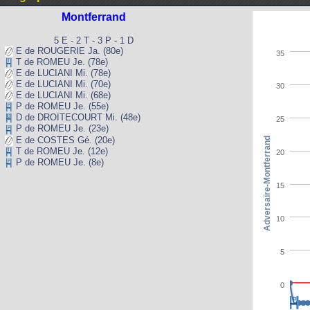
Montferrand
5 E - 2 T - 3 P - 1 D
E de ROUGERIE Ja. (80e)
35
T de ROMEU Je. (78e)
E de LUCIANI Mi. (78e)
E de LUCIANI Mi. (70e)
30
E de LUCIANI Mi. (68e)
P de ROMEU Je. (55e)
D de DROITECOURT Mi. (48e)
25
P de ROMEU Je. (23e)
E de COSTES Gé. (20e)
Adversaire-Montferrand
T de ROMEU Je. (12e)
20
P de ROMEU Je. (8e)
15
10
5
0