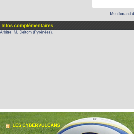
Montferrand d
Infos complémentaires
Arbitre: M. Deltorn (Pyrénées).
LES CYBERVULCANS