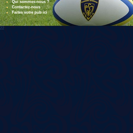
Qui sommes-nous ?
Contactez-nous
Faites votre pub ici
22