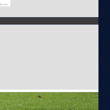
rts.com