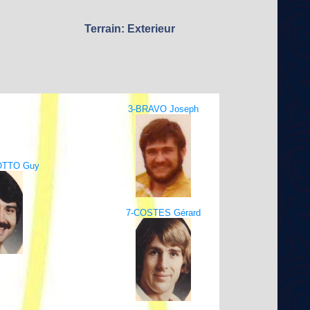
Terrain: Exterieur
3-BRAVO Joseph
OTTO Guy
7-COSTES Gérard