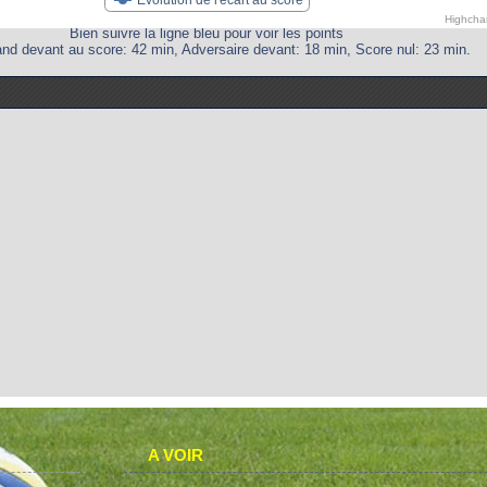
Highcha
Bien suivre la ligne bleu pour voir les points
nd devant au score: 42 min, Adversaire devant: 18 min, Score nul: 23 min.
A VOIR