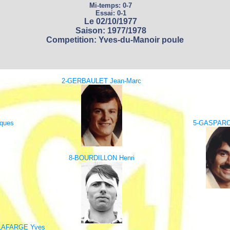
Mi-temps: 0-7
Essai: 0-1
Le 02/10/1977
Saison: 1977/1978
Competition: Yves-du-Manoir poule
2-GERBAULET Jean-Marc
ques
5-GASPAR
8-BOURDILLON Henri
LAFARGE Yves