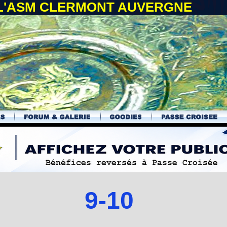
 L'ASM CLERMONT AUVERGNE
9-10