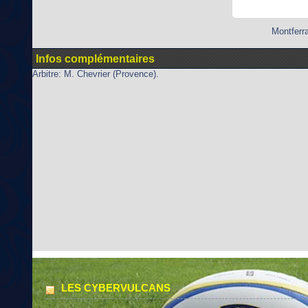
Montferra
Infos complémentaires
Arbitre: M. Chevrier (Provence).
LES CYBERVULCANS