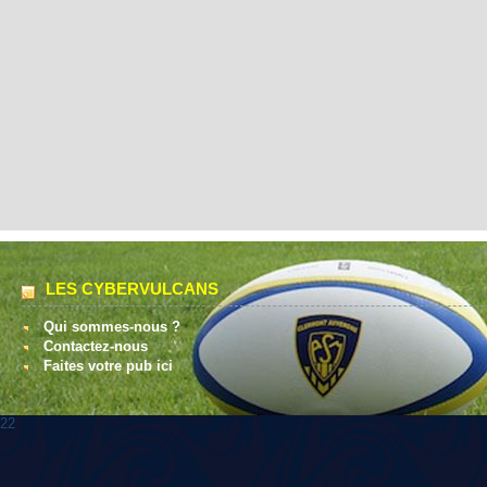
LES CYBERVULCANS
Qui sommes-nous ?
Contactez-nous
Faites votre pub ici
22