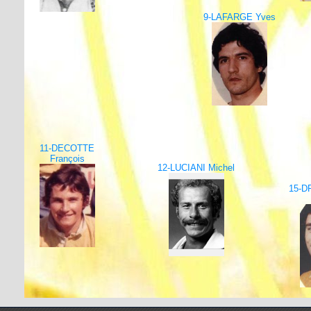
9-LAFARGE Yves
11-DECOTTE
François
12-LUCIANI Michel
15-D