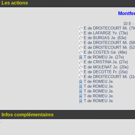
Les actions
Montfe
10 E -
E de DROITECOURT Mi. (79
E de LAFARGE Yv. (73e)
E de BURGAS Je. (63e)
E de DROITECOURT Mi. (58
E de DROITECOURT Mi. (52
E de COSTES Gé. (48e)
T de ROMEU Je. (27e)
E de CRISTINA Ja. (27e)
E de MOLENAT Jo. (20e)
E de DECOTTE Fr. (15e)
E de DROITECOURT Mi. (11
T de ROMEU Je.
T de ROMEU Je.
T de ROMEU Je.
T de ROMEU Je.
T de ROMEU Je.
Infos complémentaires
.