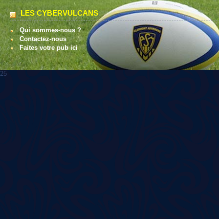
LES CYBERVULCANS
Qui sommes-nous ?
Contactez-nous
Faites votre pub ici
25