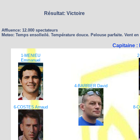
Résultat: Victoire
Affluence: 12.000 spectateurs
Meteo: Temps ensolleilé. Température douce. Pelouse parfaite. Vent en
Capitaine 
1-MENIEU
2
Emmanuel
4-BARRIER David
6-COSTES Arnaud
8-C