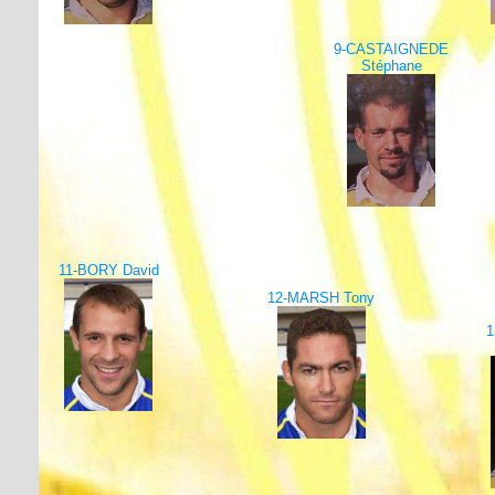
9-CASTAIGNEDE
Stéphane
11-BORY David
12-MARSH Tony
1