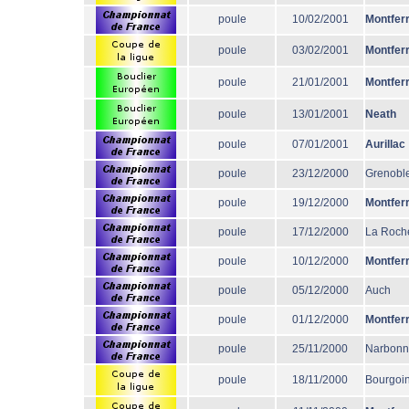
poule
10/02/2001
Montfer
poule
03/02/2001
Montfer
poule
21/01/2001
Montfer
poule
13/01/2001
Neath
poule
07/01/2001
Aurillac
poule
23/12/2000
Grenobl
poule
19/12/2000
Montfer
poule
17/12/2000
La Roche
poule
10/12/2000
Montfer
poule
05/12/2000
Auch
poule
01/12/2000
Montfer
poule
25/11/2000
Narbon
poule
18/11/2000
Bourgoi