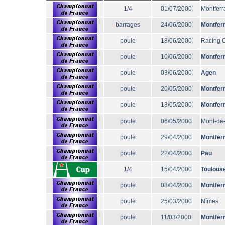
1/4
01/07/2000
Montferr
barrages
24/06/2000
Montfer
poule
18/06/2000
Racing 
poule
10/06/2000
Montfer
poule
03/06/2000
Agen
poule
20/05/2000
Montfer
poule
13/05/2000
Montfer
poule
06/05/2000
Mont-de
poule
29/04/2000
Montfer
poule
22/04/2000
Pau
1/4
15/04/2000
Toulous
poule
08/04/2000
Montfer
poule
25/03/2000
Nîmes
poule
11/03/2000
Montfer