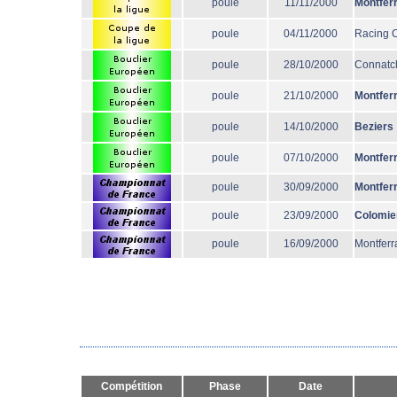
poule
11/11/2000
Montfer
poule
04/11/2000
Racing 
poule
28/10/2000
Connatc
poule
21/10/2000
Montfer
poule
14/10/2000
Beziers
poule
07/10/2000
Montfer
poule
30/09/2000
Montfer
poule
23/09/2000
Colomie
poule
16/09/2000
Montferr
Compétition
Phase
Date