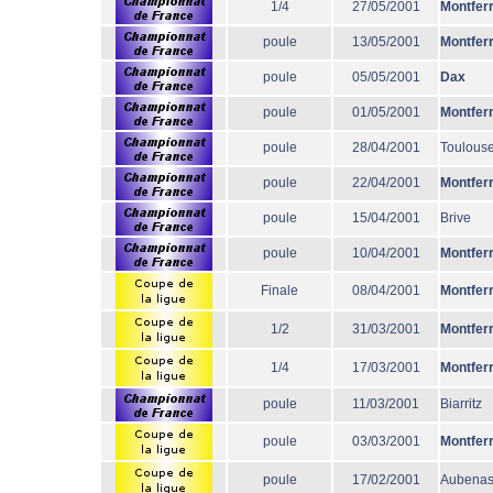
1/4
27/05/2001
Montfer
poule
13/05/2001
Montfer
poule
05/05/2001
Dax
poule
01/05/2001
Montfer
poule
28/04/2001
Toulous
poule
22/04/2001
Montfer
poule
15/04/2001
Brive
poule
10/04/2001
Montfer
Finale
08/04/2001
Montfer
1/2
31/03/2001
Montfer
1/4
17/03/2001
Montfer
poule
11/03/2001
Biarritz
poule
03/03/2001
Montfer
poule
17/02/2001
Aubena