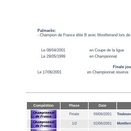
Palmarès:
- Champion de France élite B avec Montferrand lors de 
Le 08/04/2001
en Coupe de la ligue
Le 29/05/1999
en Championnat
Finale jo
Le 17/06/2001
en Championnat réserve
Compétition
Phase
Date
Finale
09/06/2001
Toulous
1/2
02/06/2001
Montfer