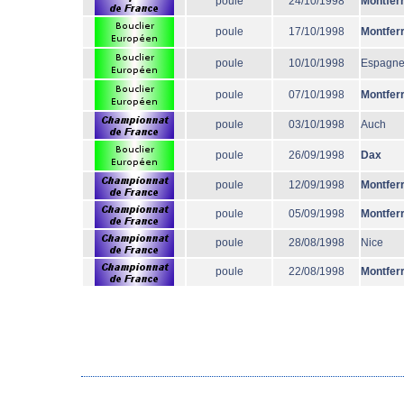
poule
24/10/1998
Montfer
poule
17/10/1998
Montfer
poule
10/10/1998
Espagn
poule
07/10/1998
Montfer
poule
03/10/1998
Auch
poule
26/09/1998
Dax
poule
12/09/1998
Montfer
poule
05/09/1998
Montfer
poule
28/08/1998
Nice
poule
22/08/1998
Montfer