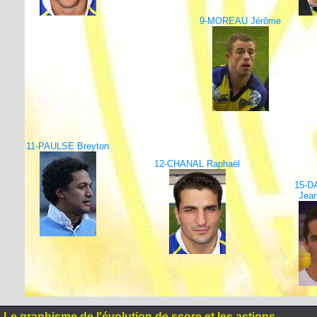
9-MOREAU Jérôme
11-PAULSE Breyton
12-CHANAL Raphaël
15-D
Jean
Le graphisme de l'évolution de score et les actions