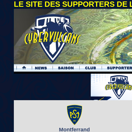
LE SITE DES SUPPORTERS DE
.
Montferrand