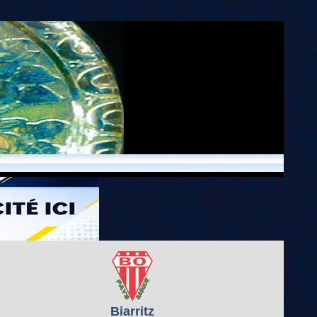
Biarritz