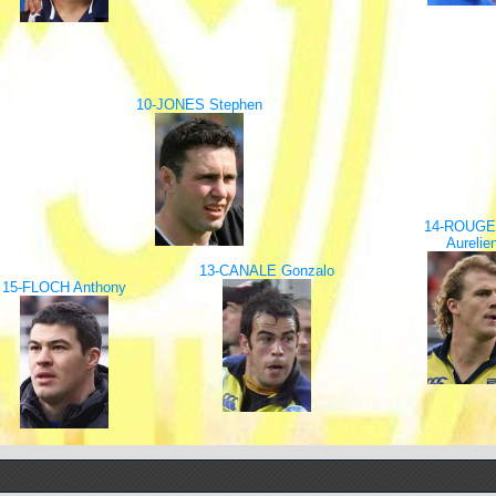
10-JONES Stephen
14-ROUGE
Aurelie
13-CANALE Gonzalo
15-FLOCH Anthony