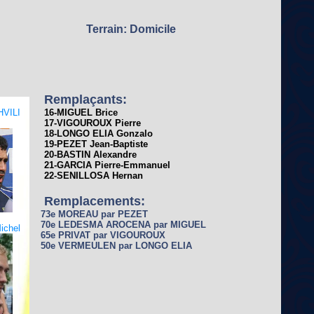
Terrain: Domicile
Remplaçants:
VILI
16-MIGUEL Brice
17-VIGOUROUX Pierre
18-LONGO ELIA Gonzalo
19-PEZET Jean-Baptiste
20-BASTIN Alexandre
21-GARCIA Pierre-Emmanuel
22-SENILLOSA Hernan
Remplacements:
73e MOREAU par PEZET
70e LEDESMA AROCENA par MIGUEL
ichel
65e PRIVAT par VIGOUROUX
50e VERMEULEN par LONGO ELIA