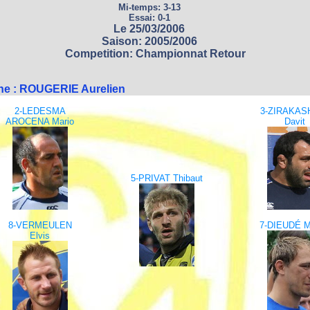
Mi-temps: 3-13
Essai: 0-1
Le 25/03/2006
Saison: 2005/2006
Competition: Championnat Retour
ne : ROUGERIE Aurelien
2-LEDESMA
3-ZIRAKASH
AROCENA Mario
Davit
5-PRIVAT Thibaut
8-VERMEULEN
7-DIEUDÉ M
Elvis