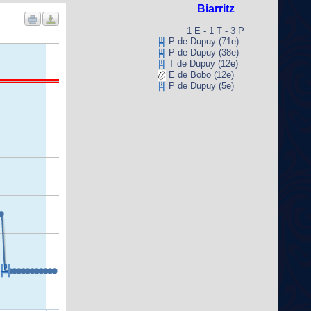
Biarritz
1 E - 1 T - 3 P
P de Dupuy (71e)
P de Dupuy (38e)
T de Dupuy (12e)
E de Bobo (12e)
P de Dupuy (5e)