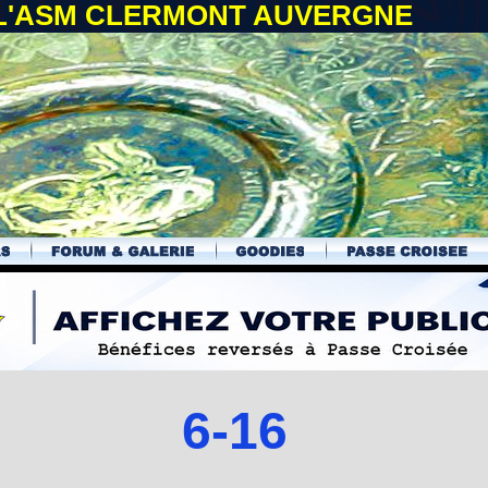
 L'ASM CLERMONT AUVERGNE
6-16