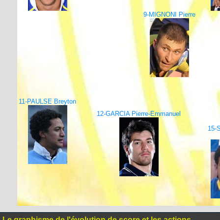
9-MIGNONI Pierre
11-PAULSE Breyton
12-GARCIA Pierre-Emmanuel
15-
Le graphisme de l'évolution de score et les actions