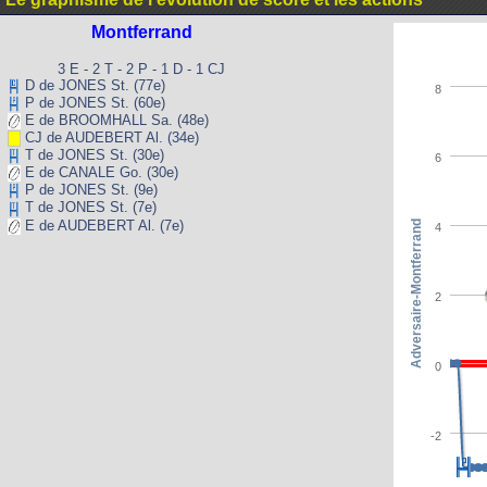
Montferrand
3 E - 2 T - 2 P - 1 D - 1 CJ
D de JONES St. (77e)
8
P de JONES St. (60e)
E de BROOMHALL Sa. (48e)
CJ de AUDEBERT Al. (34e)
T de JONES St. (30e)
6
E de CANALE Go. (30e)
P de JONES St. (9e)
T de JONES St. (7e)
E de AUDEBERT Al. (7e)
Adversaire-Montferrand
4
2
0
-2